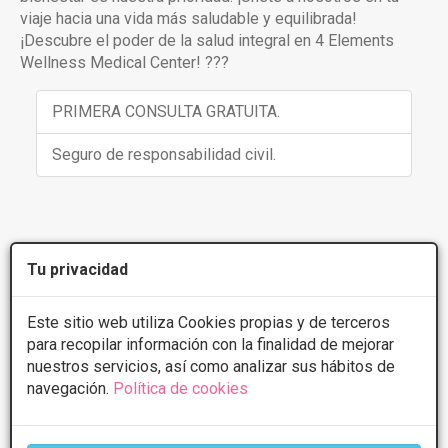
viaje hacia una vida más saludable y equilibrada!
¡Descubre el poder de la salud integral en 4 Elements
Wellness Medical Center! ???
PRIMERA CONSULTA GRATUITA.
Seguro de responsabilidad civil.
Mapa
centro
Tu privacidad
Este sitio web utiliza Cookies propias y de terceros
Localización de la sede:
C AVE MARIA 29
para recopilar información con la finalidad de mejorar
nuestros servicios, así como analizar sus hábitos de
navegación.
Política de cookies