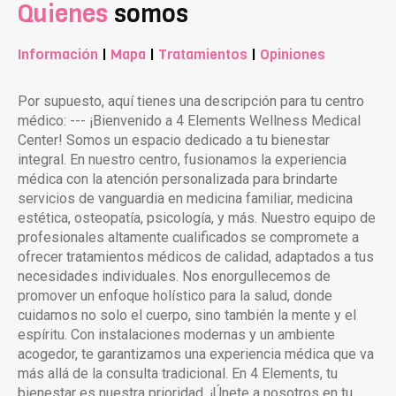
Quienes
somos
Información
|
Mapa
|
Tratamientos
|
Opiniones
Por supuesto, aquí tienes una descripción para tu centro
médico: --- ¡Bienvenido a 4 Elements Wellness Medical
Center! Somos un espacio dedicado a tu bienestar
integral. En nuestro centro, fusionamos la experiencia
médica con la atención personalizada para brindarte
servicios de vanguardia en medicina familiar, medicina
estética, osteopatía, psicología, y más. Nuestro equipo de
profesionales altamente cualificados se compromete a
ofrecer tratamientos médicos de calidad, adaptados a tus
necesidades individuales. Nos enorgullecemos de
promover un enfoque holístico para la salud, donde
cuidamos no solo el cuerpo, sino también la mente y el
espíritu. Con instalaciones modernas y un ambiente
acogedor, te garantizamos una experiencia médica que va
más allá de la consulta tradicional. En 4 Elements, tu
bienestar es nuestra prioridad. ¡Únete a nosotros en tu