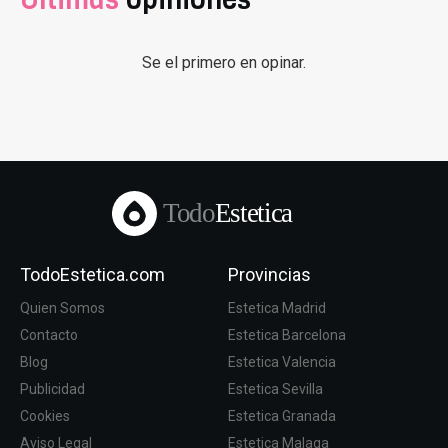
Se el primero en opinar.
Todo
Estetica
TodoEstetica.com
Provincias
Quien Somos
Estetica Madrid
Contacto
Estetica Barcelona
Blog
Estetica Valencia
Publicidad
Estetica Sevilla
Cookies
Estetica Granada
Aviso Legal
Estetica Malaga