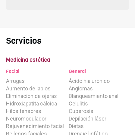
Servicios
Medicina estética
Facial
General
Arrugas
Ácido hialurónico
Aumento de labios
Angiomas
Eliminación de ojeras
Blanqueamiento anal
Hidroxiapatita cálcica
Celulitis
Hilos tensores
Cuperosis
Neuromodulador
Depilación láser
Rejuvenecimiento facial
Dietas
Rellenos faciales
Drenaje linfático