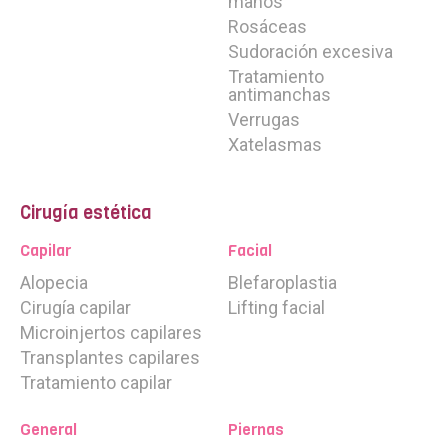
manos
Rosáceas
Sudoración excesiva
Tratamiento
antimanchas
Verrugas
Xatelasmas
Cirugía estética
Capilar
Facial
Alopecia
Blefaroplastia
Cirugía capilar
Lifting facial
Microinjertos capilares
Transplantes capilares
Tratamiento capilar
General
Piernas