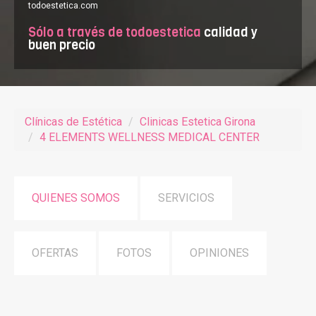
todoestetica.com
Sólo a través de todoestetica
calidad y
buen precio
Clínicas de Estética
Clinicas Estetica Girona
4 ELEMENTS WELLNESS MEDICAL CENTER
QUIENES SOMOS
SERVICIOS
OFERTAS
FOTOS
OPINIONES