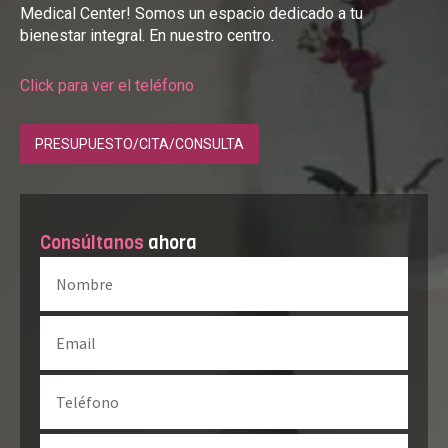
Medical Center! Somos un espacio dedicado a tu
bienestar integral. En nuestro centro.
Click para ver el teléfono
PRESUPUESTO/CITA/CONSULTA
Consúltanos
ahora