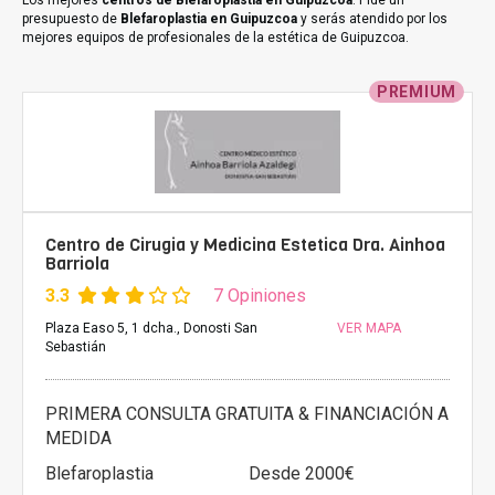
Los mejores
centros de Blefaroplastia en Guipuzcoa
. Pide un
presupuesto de
Blefaroplastia en Guipuzcoa
y serás atendido por los
mejores equipos de profesionales de la estética de Guipuzcoa.
PREMIUM
Centro de Cirugia y Medicina Estetica Dra. Ainhoa
Barriola
3.3
7 Opiniones
Plaza Easo 5, 1 dcha., Donosti San
VER MAPA
Sebastián
PRIMERA CONSULTA GRATUITA & FINANCIACIÓN A
MEDIDA
Blefaroplastia
Desde 2000€