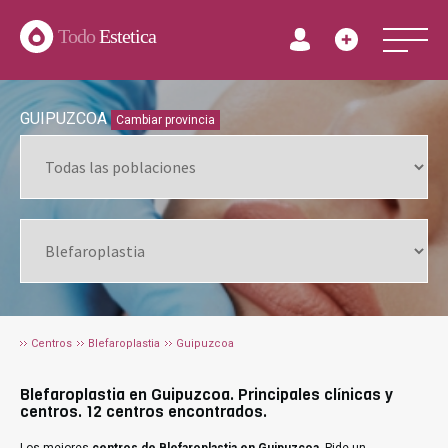
Todo
Estetica
GUIPUZCOA
Cambiar provincia
Centros
Blefaroplastia
Guipuzcoa
Blefaroplastia en Guipuzcoa. Principales clínicas y
centros. 12 centros encontrados.