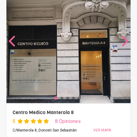
Centro Medico Manterola 8
5
8 Opiniones
C/Manterola 8, Donosti San Sebastián
VER MAPA