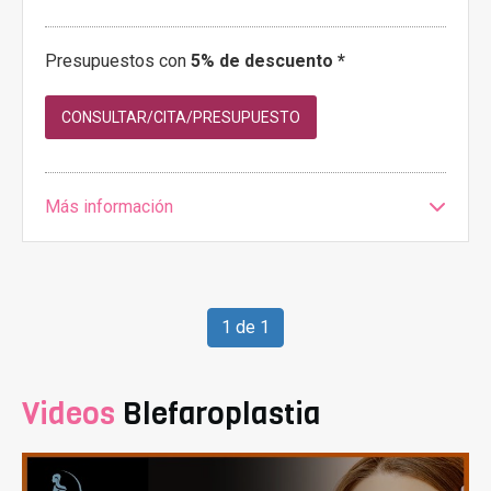
Presupuestos con
5% de descuento *
CONSULTAR/CITA/PRESUPUESTO
Más información
1 de 1
Videos
Blefaroplastia