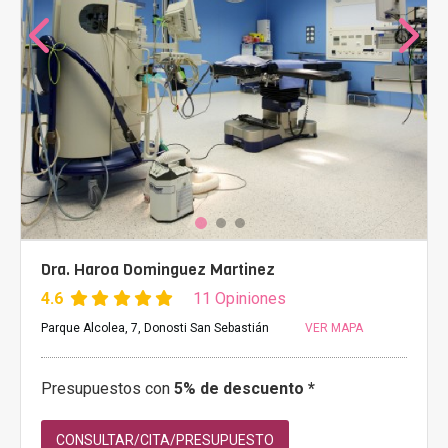
Dra. Haroa Dominguez Martinez
4.6
11 Opiniones
Parque Alcolea, 7, Donosti San Sebastián
VER MAPA
Presupuestos con
5% de descuento *
CONSULTAR/CITA/PRESUPUESTO