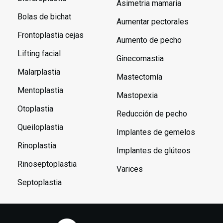
Asimetria mamaria
Bolas de bichat
Aumentar pectorales
Frontoplastia cejas
Aumento de pecho
Lifting facial
Ginecomastia
Malarplastia
Mastectomía
Mentoplastia
Mastopexia
Otoplastia
Reducción de pecho
Queiloplastia
Implantes de gemelos
Rinoplastia
Implantes de glúteos
Rinoseptoplastia
Varices
Septoplastia