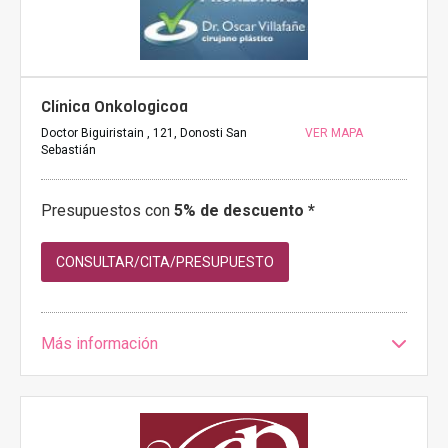
Clínica Onkologicoa
Doctor Biguiristain , 121, Donosti San
VER MAPA
Sebastián
Presupuestos con
5% de descuento *
CONSULTAR/CITA/PRESUPUESTO
Más información