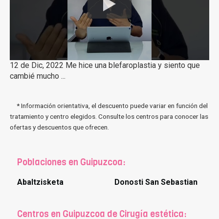
12 de Dic, 2022 Me hice una blefaroplastia y siento que
cambié mucho ...
* Información orientativa, el descuento puede variar en función del
tratamiento y centro elegidos. Consulte los centros para conocer las
ofertas y descuentos que ofrecen.
Poblaciones en Guipuzcoa:
Abaltzisketa
Donosti San Sebastian
Centros en Guipuzcoa de Cirugía estética: