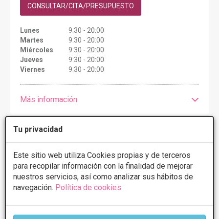
CONSULTAR/CITA/PRESUPUESTO
Lunes
9:30 - 20:00
Martes
9:30 - 20:00
Miércoles
9:30 - 20:00
Jueves
9:30 - 20:00
Viernes
9:30 - 20:00
Más información
Tu privacidad
1 de 1
Este sitio web utiliza Cookies propias y de terceros
para recopilar información con la finalidad de mejorar
nuestros servicios, así como analizar sus hábitos de
* Información orientativa, el descuento puede variar en función del
navegación.
Política de cookies
tratamiento y centro elegidos. Consulte los centros para conocer las
ofertas y descuentos que ofrecen.