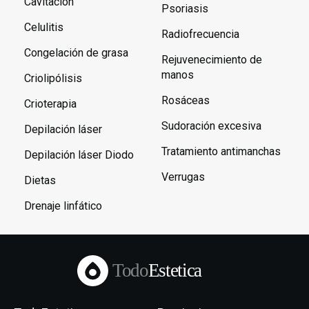
Cavitación
Psoriasis
Celulitis
Radiofrecuencia
Congelación de grasa
Rejuvenecimiento de
manos
Criolipólisis
Rosáceas
Crioterapia
Sudoración excesiva
Depilación láser
Tratamiento antimanchas
Depilación láser Diodo
Verrugas
Dietas
Drenaje linfático
Todo
Estetica