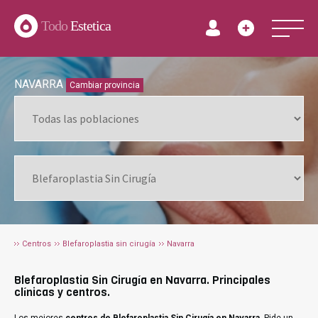
Todo
Estetica
NAVARRA
Cambiar provincia
Centros
Blefaroplastia sin cirugía
Navarra
Blefaroplastia Sin Cirugía en Navarra. Principales
clínicas y centros.