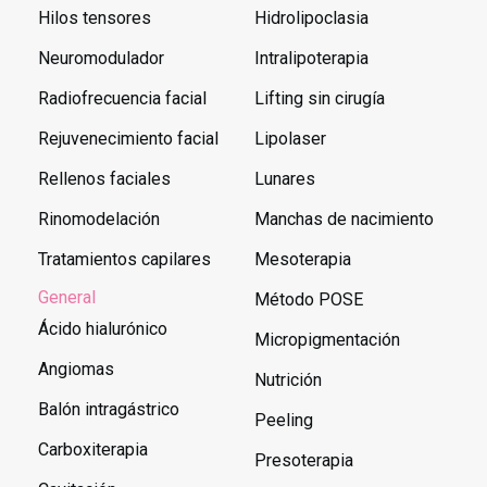
Hilos tensores
Hidrolipoclasia
Neuromodulador
Intralipoterapia
Radiofrecuencia facial
Lifting sin cirugía
Rejuvenecimiento facial
Lipolaser
Rellenos faciales
Lunares
Rinomodelación
Manchas de nacimiento
Tratamientos capilares
Mesoterapia
General
Método POSE
Ácido hialurónico
Micropigmentación
Angiomas
Nutrición
Balón intragástrico
Peeling
Carboxiterapia
Presoterapia