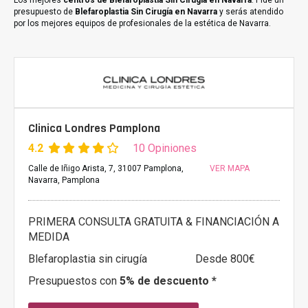
Los mejores
centros de Blefaroplastia Sin Cirugía en Navarra
. Pide un
presupuesto de
Blefaroplastia Sin Cirugía en Navarra
y serás atendido
por los mejores equipos de profesionales de la estética de Navarra.
Clinica Londres Pamplona
4.2
10 Opiniones
Calle de Iñigo Arista, 7, 31007 Pamplona,
VER MAPA
Navarra, Pamplona
PRIMERA CONSULTA GRATUITA & FINANCIACIÓN A
MEDIDA
Blefaroplastia sin cirugía
Desde 800€
Presupuestos con
5% de descuento *