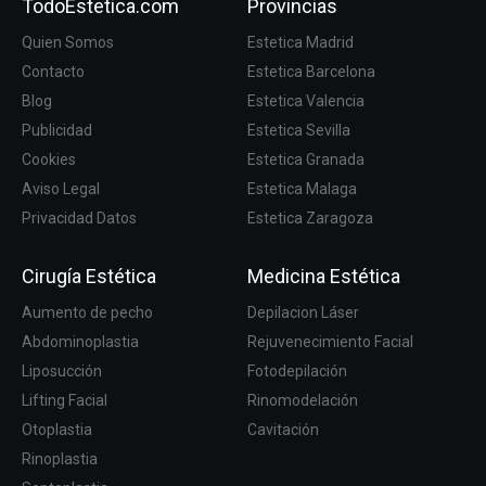
TodoEstetica.com
Provincias
Quien Somos
Estetica Madrid
Contacto
Estetica Barcelona
Blog
Estetica Valencia
Publicidad
Estetica Sevilla
Cookies
Estetica Granada
Aviso Legal
Estetica Malaga
Privacidad Datos
Estetica Zaragoza
Cirugía Estética
Medicina Estética
Aumento de pecho
Depilacion Láser
Abdominoplastia
Rejuvenecimiento Facial
Liposucción
Fotodepilación
Lifting Facial
Rinomodelación
Otoplastia
Cavitación
Rinoplastia