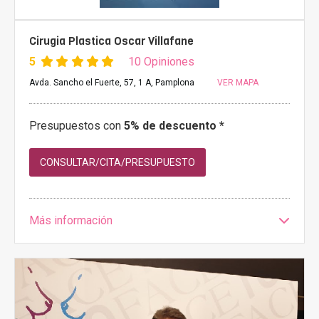
Cirugia Plastica Oscar Villafane
5
10 Opiniones
Avda. Sancho el Fuerte, 57, 1 A, Pamplona
VER MAPA
Presupuestos con
5% de descuento *
CONSULTAR/CITA/PRESUPUESTO
Más información