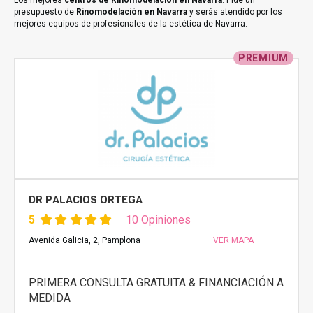
Los mejores
centros de Rinomodelación en Navarra
. Pide un
presupuesto de
Rinomodelación en Navarra
y serás atendido por los
mejores equipos de profesionales de la estética de Navarra.
PREMIUM
DR PALACIOS ORTEGA
5
10 Opiniones
Avenida Galicia, 2, Pamplona
VER MAPA
PRIMERA CONSULTA GRATUITA & FINANCIACIÓN A
MEDIDA