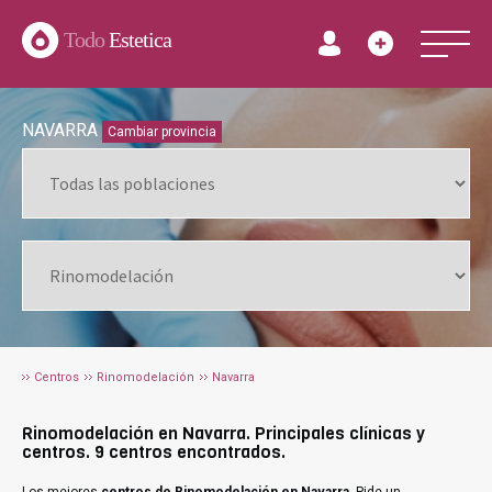
Todo
Estetica
NAVARRA
Cambiar provincia
Centros
Rinomodelación
Navarra
Rinomodelación en Navarra. Principales clínicas y
centros. 9 centros encontrados.