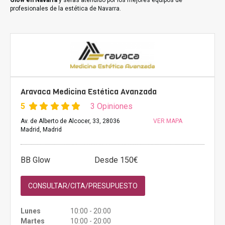
Glow en Navarra
y serás atendido por los mejores equipos de
profesionales de la estética de Navarra.
Aravaca Medicina Estética Avanzada
5
3 Opiniones
Av. de Alberto de Alcocer, 33, 28036
VER MAPA
Madrid, Madrid
BB Glow
Desde 150€
CONSULTAR/CITA/PRESUPUESTO
Lunes
10:00 - 20:00
Martes
10:00 - 20:00