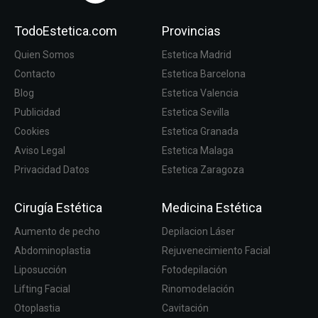
TodoEstetica.com
Provincias
Quien Somos
Estetica Madrid
Contacto
Estetica Barcelona
Blog
Estetica Valencia
Publicidad
Estetica Sevilla
Cookies
Estetica Granada
Aviso Legal
Estetica Malaga
Privacidad Datos
Estetica Zaragoza
Cirugía Estética
Medicina Estética
Aumento de pecho
Depilacion Láser
Abdominoplastia
Rejuvenecimiento Facial
Liposucción
Fotodepilación
Lifting Facial
Rinomodelación
Otoplastia
Cavitación