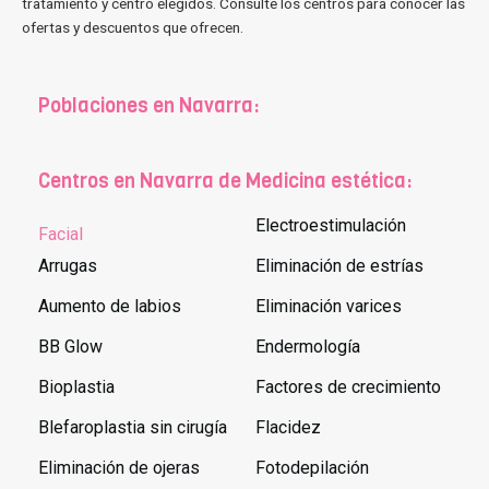
tratamiento y centro elegidos. Consulte los centros para conocer las
ofertas y descuentos que ofrecen.
Poblaciones en Navarra:
Centros en Navarra de Medicina estética:
Electroestimulación
Facial
Arrugas
Eliminación de estrías
Aumento de labios
Eliminación varices
BB Glow
Endermología
Bioplastia
Factores de crecimiento
Blefaroplastia sin cirugía
Flacidez
Eliminación de ojeras
Fotodepilación