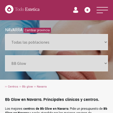
Todo
Estetica
NAVARRA
Cambiar provincia
Centros
Bb glow
Navarra
Bb Glow en Navarra. Principales clínicas y centros.
Los mejores
centros de Bb Glow en Navarra
. Pide un presupuesto de
Bb