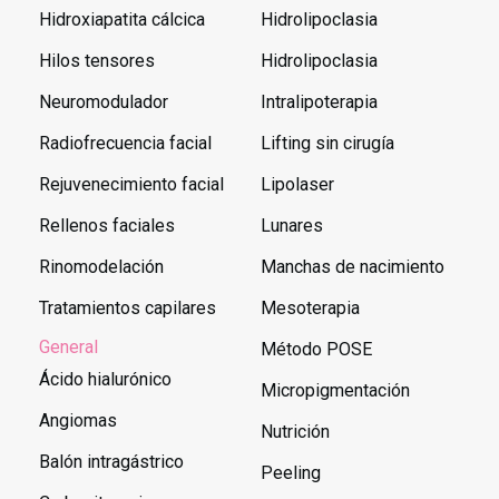
Hidroxiapatita cálcica
Hidrolipoclasia
Hilos tensores
Hidrolipoclasia
Neuromodulador
Intralipoterapia
Radiofrecuencia facial
Lifting sin cirugía
Rejuvenecimiento facial
Lipolaser
Rellenos faciales
Lunares
Rinomodelación
Manchas de nacimiento
Tratamientos capilares
Mesoterapia
General
Método POSE
Ácido hialurónico
Micropigmentación
Angiomas
Nutrición
Balón intragástrico
Peeling