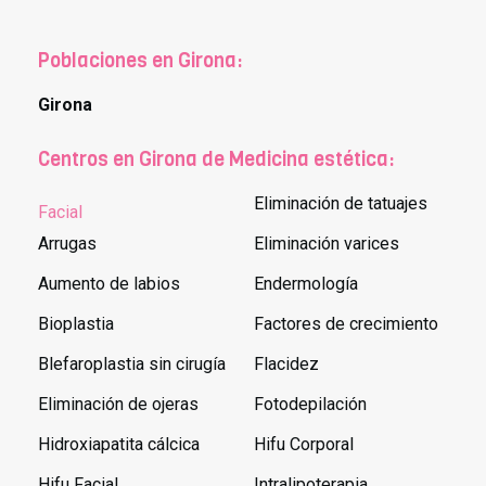
Poblaciones en Girona:
Girona
Centros en Girona de Medicina estética:
Eliminación de tatuajes
Facial
Arrugas
Eliminación varices
Aumento de labios
Endermología
Bioplastia
Factores de crecimiento
Blefaroplastia sin cirugía
Flacidez
Eliminación de ojeras
Fotodepilación
Hidroxiapatita cálcica
Hifu Corporal
Hifu Facial
Intralipoterapia