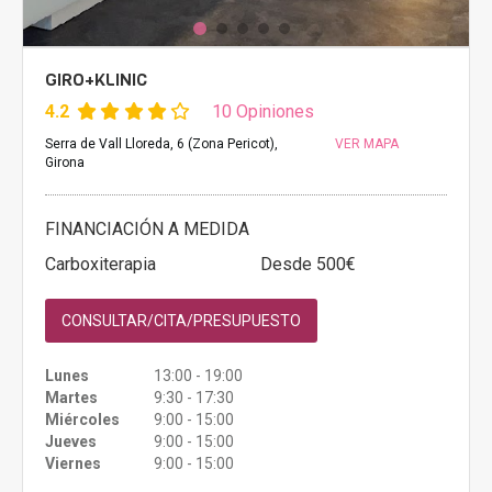
GIRO+KLINIC
4.2
10 Opiniones
Serra de Vall Lloreda, 6 (Zona Pericot),
VER MAPA
Girona
FINANCIACIÓN A MEDIDA
Carboxiterapia
Desde 500€
CONSULTAR/CITA/PRESUPUESTO
Lunes
13:00 - 19:00
Martes
9:30 - 17:30
Miércoles
9:00 - 15:00
Jueves
9:00 - 15:00
Viernes
9:00 - 15:00