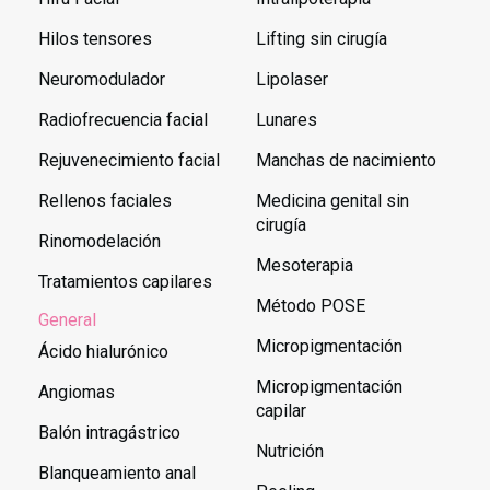
Hilos tensores
Lifting sin cirugía
Neuromodulador
Lipolaser
Radiofrecuencia facial
Lunares
Rejuvenecimiento facial
Manchas de nacimiento
Rellenos faciales
Medicina genital sin
cirugía
Rinomodelación
Mesoterapia
Tratamientos capilares
Método POSE
General
Micropigmentación
Ácido hialurónico
Micropigmentación
Angiomas
capilar
Balón intragástrico
Nutrición
Blanqueamiento anal