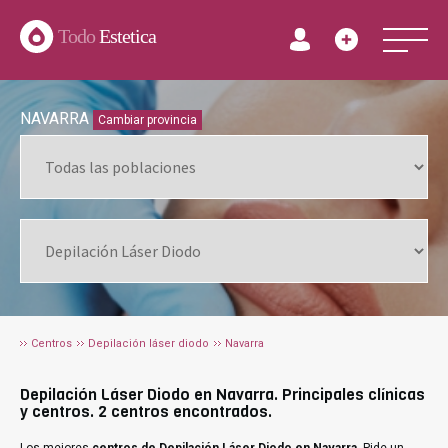
Todo
Estetica
NAVARRA
Cambiar provincia
Centros
Depilación láser diodo
Navarra
Depilación Láser Diodo en Navarra. Principales clínicas
y centros. 2 centros encontrados.