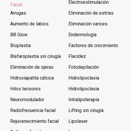
Electroestimulación
Facial
Arrugas
Eliminación de estrías
Aumento de labios
Eliminación varices
BB Glow
Endermología
Bioplastia
Factores de crecimiento
Blefaroplastia sin cirugía
Flacidez
Eliminación de ojeras
Fotodepilación
Hidroxiapatita cálcica
Hidrolipoclasia
Hilos tensores
Hidrolipoclasia
Neuromodulador
Intralipoterapia
Radiofrecuencia facial
Lifting sin cirugía
Rejuvenecimiento facial
Lipolaser