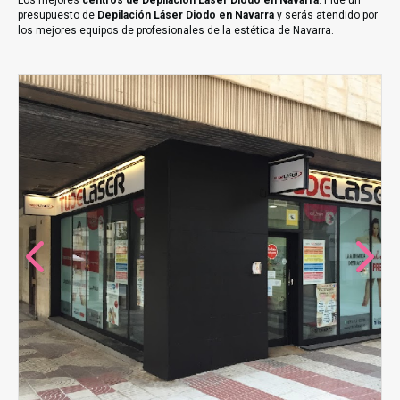
Los mejores
centros de Depilación Láser Diodo en Navarra
. Pide un
presupuesto de
Depilación Láser Diodo en Navarra
y serás atendido por
los mejores equipos de profesionales de la estética de Navarra.