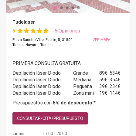
Tudelaser
5
5 Opiniones
Plaza Sancho VII el Fuerte, 5, 31500
VER MAPA
Tudela, Navarra, Tudela
PRIMERA CONSULTA GRATUITA
Depilación láser Diodo
Grande
89€
534€
Depilación láser Diodo
Mediana
59€
354€
Depilación láser Diodo
Pequeña
39€
234€
Depilación láser Diodo
Zona mini
19€
114€
Presupuestos con
5% de descuento *
CONSULTAR/CITA/PRESUPUESTO
Lunes
17:00 - 20:00