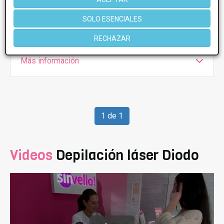
Lunes
10:00 - 16:00
Martes
10:00 - 20:00
SOLO ESENCIALES
Miércoles
10:00 - 15:00
Viernes
10:00 - 16:00
RECHAZAR
Más información
1 de 1
Videos
Depilación láser Diodo