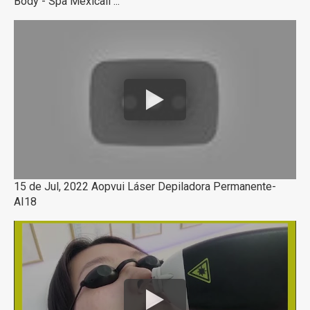
Body - Spa Mexicali ...
15 de Jul, 2022 Aopvui Láser Depiladora Permanente-
AI18