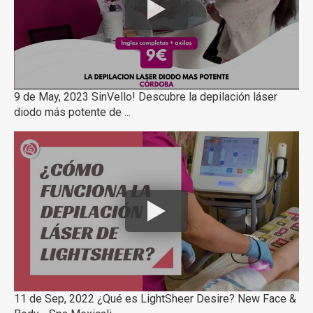
9 de May, 2023 SinVello! Descubre la depilación láser
diodo más potente de ...
11 de Sep, 2022 ¿Qué es LightSheer Desire? New Face &