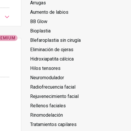
Arrugas
Aumento de labios
BB Glow
Bioplastia
REMIUM
Blefaroplastia sin cirugía
Eliminación de ojeras
Hidroxiapatita cálcica
Hilos tensores
Neuromodulador
Radiofrecuencia facial
Rejuvenecimiento facial
Rellenos faciales
Rinomodelación
Tratamientos capilares