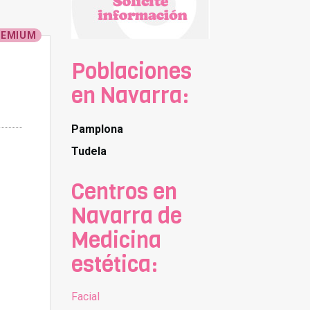
REMIUM
Poblaciones
en Navarra:
Pamplona
Tudela
Centros en
Navarra de
Medicina
estética:
Facial