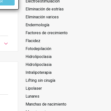
Electroestimulación
AR
Eliminación de estrías
Eliminación varices
Endermología
Factores de crecimiento
Flacidez
Fotodepilación
Hidrolipoclasia
Hidrolipoclasia
Intralipoterapia
Lifting sin cirugía
Lipolaser
Lunares
Manchas de nacimiento