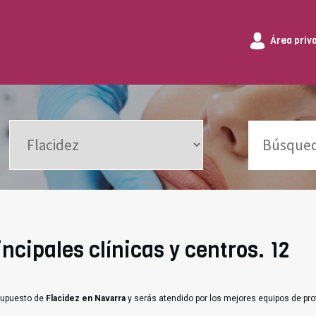
Área priv
ncipales clínicas y centros. 12
esupuesto de
Flacidez en Navarra
y serás atendido por los mejores equipos de pr