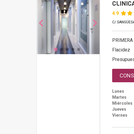
CLINIC
4.9
C/ SANGÜESA
PRIMERA 
Flacidez
Presupue
CONS
Lunes
Martes
Miércoles
Jueves
Viernes