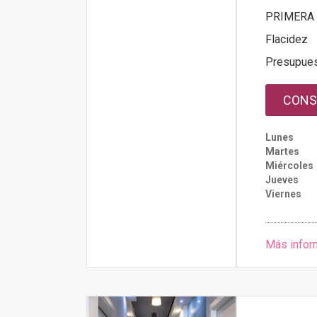
PRIMERA 
Flacidez
Presupue
CONS
Lunes
Martes
Miércoles
Jueves
Viernes
Más infor