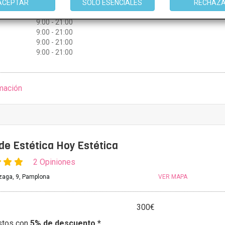
ACEPTAR
SOLO ESENCIALES
RECHAZ
9:00 - 21:00
9:00 - 21:00
9:00 - 21:00
9:00 - 21:00
9:00 - 21:00
mación
de Estética Hoy Estética
2 Opiniones
tzaga, 9, Pamplona
VER MAPA
300€
stos con
5% de descuento *