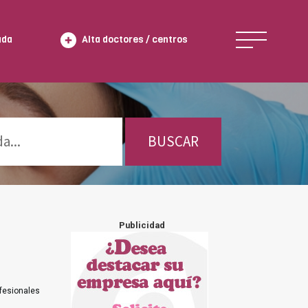
ada
Alta doctores / centros
BUSCAR
Publicidad
ofesionales