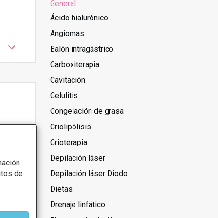
General
Ácido hialurónico
Angiomas
Balón intragástrico
Carboxiterapia
Cavitación
Celulitis
Congelación de grasa
Criolipólisis
Crioterapia
Depilación láser
mación
itos de
Depilación láser Diodo
Dietas
Drenaje linfático