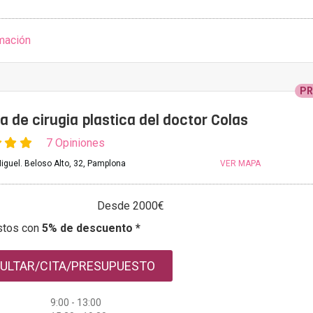
mación
P
a de cirugia plastica del doctor Colas
7 Opiniones
iguel. Beloso Alto, 32, Pamplona
VER MAPA
Desde 2000€
stos con
5% de descuento *
ULTAR/CITA/PRESUPUESTO
9:00 - 13:00