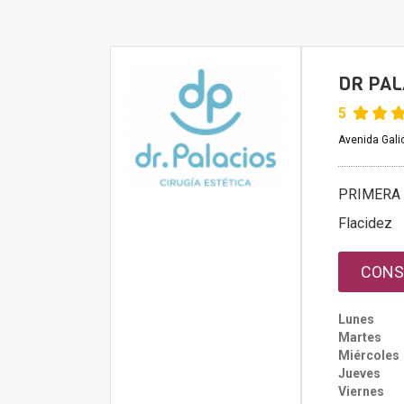
DR PAL
5
Avenida Gali
PRIMERA 
Flacidez
CONS
Lunes
Martes
Miércoles
Jueves
Viernes