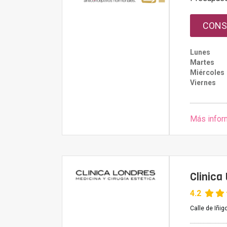
CONS
Lunes
Martes
Miércoles
Viernes
Más infor
Clinica
4.2
Calle de Iñi