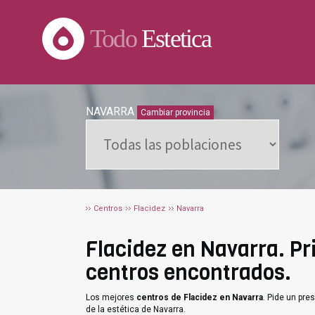
Todo
Estetica
NAVARRA
Cambiar provincia
Centros
Flacidez
Navarra
Flacidez en Navarra. Pri
centros encontrados.
Los mejores
centros de Flacidez en Navarra
. Pide un pr
de la estética de Navarra.