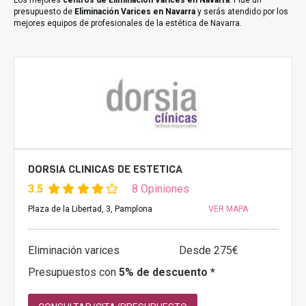
Los mejores
centros de Eliminación Varices en Navarra
. Pide un
presupuesto de
Eliminación Varices en Navarra
y serás atendido por los
mejores equipos de profesionales de la estética de Navarra.
DORSIA CLINICAS DE ESTETICA
3.5
8 Opiniones
Plaza de la Libertad, 3, Pamplona
VER MAPA
Eliminación varices
Desde 275€
Presupuestos con
5% de descuento *