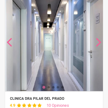
CLINICA DRA PILAR DEL PRADO
4.9
10 Opiniones