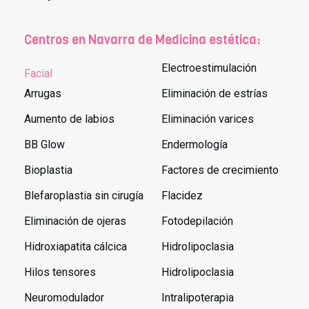
Centros en Navarra de Medicina estética:
Electroestimulación
Facial
Arrugas
Eliminación de estrías
Aumento de labios
Eliminación varices
BB Glow
Endermología
Bioplastia
Factores de crecimiento
Blefaroplastia sin cirugía
Flacidez
Eliminación de ojeras
Fotodepilación
Hidroxiapatita cálcica
Hidrolipoclasia
Hilos tensores
Hidrolipoclasia
Neuromodulador
Intralipoterapia