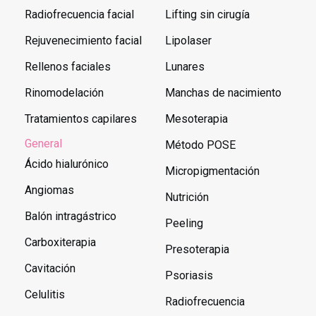
Radiofrecuencia facial
Lifting sin cirugía
Rejuvenecimiento facial
Lipolaser
Rellenos faciales
Lunares
Rinomodelación
Manchas de nacimiento
Tratamientos capilares
Mesoterapia
General
Método POSE
Ácido hialurónico
Micropigmentación
Angiomas
Nutrición
Balón intragástrico
Peeling
Carboxiterapia
Presoterapia
Cavitación
Psoriasis
Celulitis
Radiofrecuencia