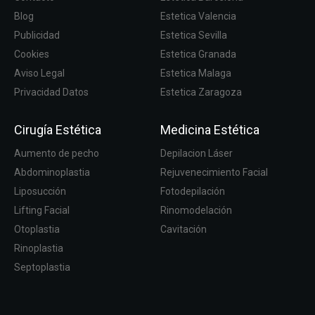
Blog
Estetica Valencia
Publicidad
Estetica Sevilla
Cookies
Estetica Granada
Aviso Legal
Estetica Malaga
Privacidad Datos
Estetica Zaragoza
Cirugía Estética
Medicina Estética
Aumento de pecho
Depilacion Láser
Abdominoplastia
Rejuvenecimiento Facial
Liposucción
Fotodepilación
Lifting Facial
Rinomodelación
Otoplastia
Cavitación
Rinoplastia
Septoplastia