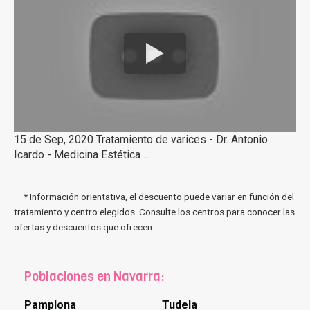
15 de Sep, 2020 Tratamiento de varices - Dr. Antonio
Icardo - Medicina Estética ...
* Información orientativa, el descuento puede variar en función del
tratamiento y centro elegidos. Consulte los centros para conocer las
ofertas y descuentos que ofrecen.
Poblaciones en Navarra:
Pamplona
Tudela