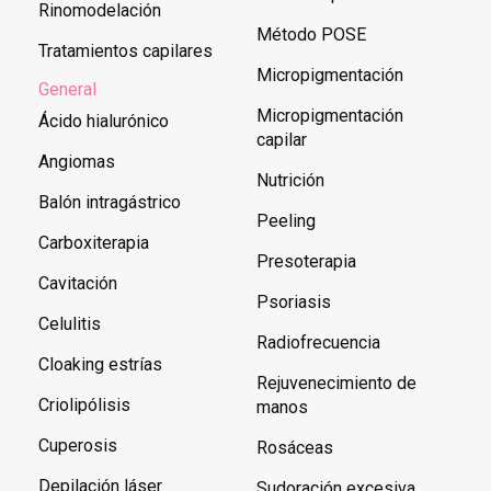
Rinomodelación
Método POSE
Tratamientos capilares
Micropigmentación
General
Micropigmentación
Ácido hialurónico
capilar
Angiomas
Nutrición
Balón intragástrico
Peeling
Carboxiterapia
Presoterapia
Cavitación
Psoriasis
Celulitis
Radiofrecuencia
Cloaking estrías
Rejuvenecimiento de
Criolipólisis
manos
Cuperosis
Rosáceas
Depilación láser
Sudoración excesiva