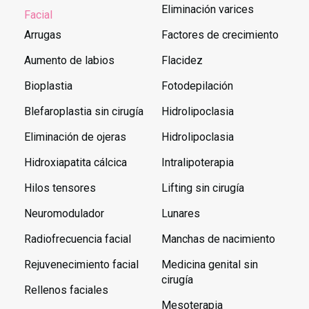
Eliminación varices
Facial
Arrugas
Factores de crecimiento
Aumento de labios
Flacidez
Bioplastia
Fotodepilación
Blefaroplastia sin cirugía
Hidrolipoclasia
Eliminación de ojeras
Hidrolipoclasia
Hidroxiapatita cálcica
Intralipoterapia
Hilos tensores
Lifting sin cirugía
Neuromodulador
Lunares
Radiofrecuencia facial
Manchas de nacimiento
Rejuvenecimiento facial
Medicina genital sin
cirugía
Rellenos faciales
Mesoterapia