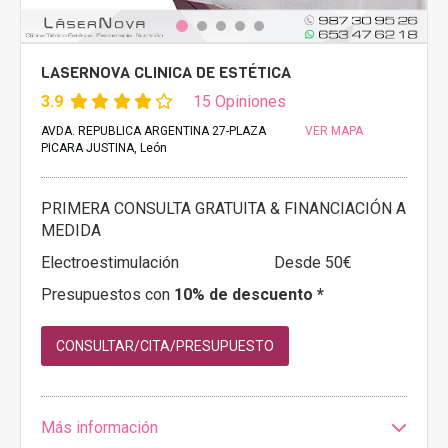
LASERNOVA CLINICA DE ESTÉTICA
3.9
15 Opiniones
AVDA. REPUBLICA ARGENTINA 27-PLAZA
VER MAPA
PICARA JUSTINA, León
PRIMERA CONSULTA GRATUITA & FINANCIACIÓN A
MEDIDA
Electroestimulación
Desde 50€
Presupuestos con
10% de descuento *
CONSULTAR/CITA/PRESUPUESTO
Más información