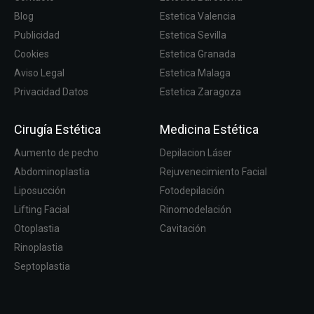
Blog
Estetica Valencia
Publicidad
Estetica Sevilla
Cookies
Estetica Granada
Aviso Legal
Estetica Malaga
Privacidad Datos
Estetica Zaragoza
Cirugía Estética
Medicina Estética
Aumento de pecho
Depilacion Láser
Abdominoplastia
Rejuvenecimiento Facial
Liposucción
Fotodepilación
Lifting Facial
Rinomodelación
Otoplastia
Cavitación
Rinoplastia
Septoplastia