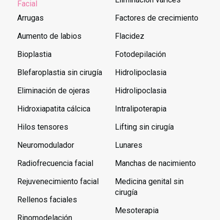
Facial
Arrugas
Factores de crecimiento
Aumento de labios
Flacidez
Bioplastia
Fotodepilación
Blefaroplastia sin cirugía
Hidrolipoclasia
Eliminación de ojeras
Hidrolipoclasia
Hidroxiapatita cálcica
Intralipoterapia
Hilos tensores
Lifting sin cirugía
Neuromodulador
Lunares
Radiofrecuencia facial
Manchas de nacimiento
Rejuvenecimiento facial
Medicina genital sin
cirugía
Rellenos faciales
Mesoterapia
Rinomodelación