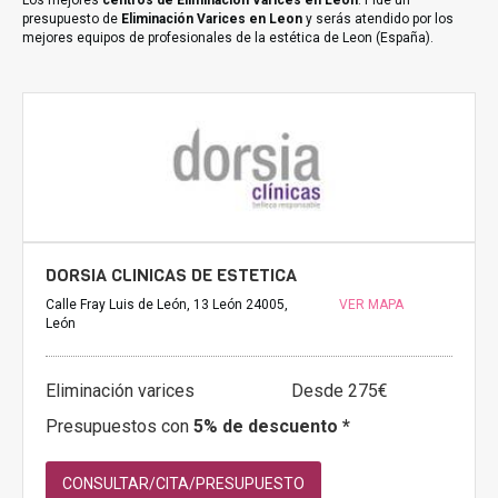
Los mejores
centros de Eliminación Varices en Leon
. Pide un
presupuesto de
Eliminación Varices en Leon
y serás atendido por los
mejores equipos de profesionales de la estética de Leon (España).
DORSIA CLINICAS DE ESTETICA
Calle Fray Luis de León, 13 León 24005,
VER MAPA
León
Eliminación varices
Desde 275€
Presupuestos con
5% de descuento *
CONSULTAR/CITA/PRESUPUESTO