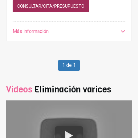
CONSULTAR/CITA/PRESUPUESTO
Más información
1 de 1
Videos
Eliminación varices