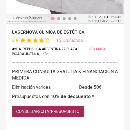
LASERNOVA CLINICA DE ESTÉTICA
3.9
15 Opiniones
AVDA. REPUBLICA ARGENTINA 27-PLAZA
VER MAPA
PICARA JUSTINA, León
PRIMERA CONSULTA GRATUITA & FINANCIACIÓN A
MEDIDA
Eliminación varices
Desde 50€
Presupuestos con
10% de descuento *
CONSULTAR/CITA/PRESUPUESTO