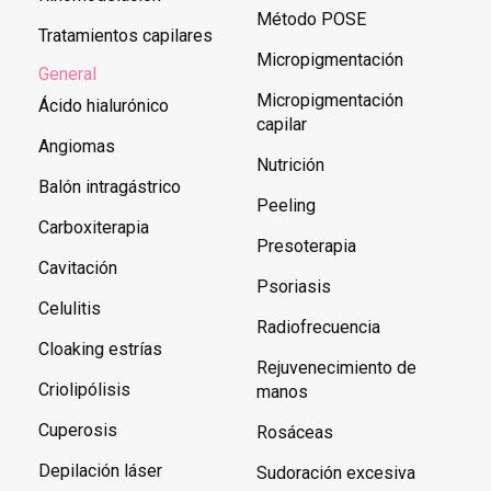
Método POSE
Tratamientos capilares
Micropigmentación
General
Micropigmentación
Ácido hialurónico
capilar
Angiomas
Nutrición
Balón intragástrico
Peeling
Carboxiterapia
Presoterapia
Cavitación
Psoriasis
Celulitis
Radiofrecuencia
Cloaking estrías
Rejuvenecimiento de
Criolipólisis
manos
Cuperosis
Rosáceas
Depilación láser
Sudoración excesiva