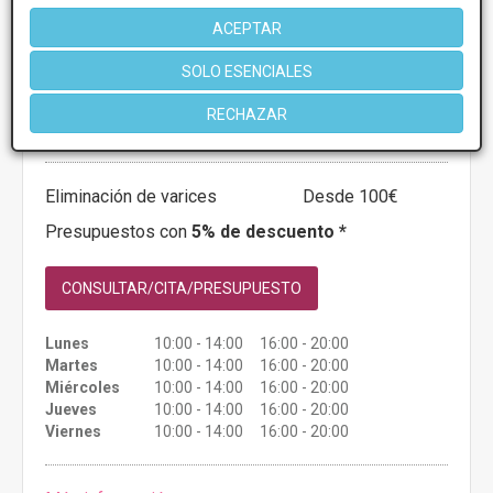
ACEPTAR
CLINICA RENACIMIENTO
SOLO ESENCIALES
3.4
8 Opiniones
RECHAZAR
G. V. de San Marcos, 15 - 2 C, León
VER MAPA
Eliminación de varices
Desde 100€
Presupuestos con
5% de descuento *
CONSULTAR/CITA/PRESUPUESTO
Lunes
10:00 - 14:00 16:00 - 20:00
Martes
10:00 - 14:00 16:00 - 20:00
Miércoles
10:00 - 14:00 16:00 - 20:00
Jueves
10:00 - 14:00 16:00 - 20:00
Viernes
10:00 - 14:00 16:00 - 20:00