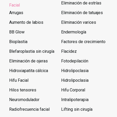
Eliminación de estrías
Facial
Arrugas
Eliminación de tatuajes
Aumento de labios
Eliminación varices
BB Glow
Endermología
Bioplastia
Factores de crecimiento
Blefaroplastia sin cirugía
Flacidez
Eliminación de ojeras
Fotodepilación
Hidroxiapatita cálcica
Hidrolipoclasia
Hifu Facial
Hidrolipoclasia
Hilos tensores
Hifu Corporal
Neuromodulador
Intralipoterapia
Radiofrecuencia facial
Lifting sin cirugía