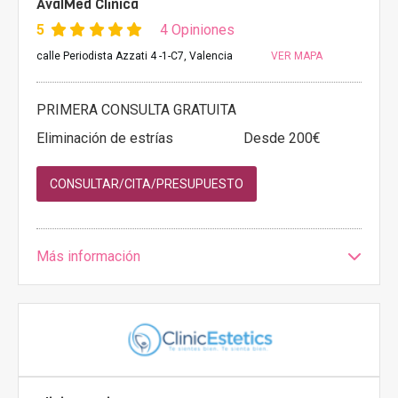
AvalMed Clínica
5
4 Opiniones
calle Periodista Azzati 4 -1-C7, Valencia
VER MAPA
PRIMERA CONSULTA GRATUITA
Eliminación de estrías
Desde 200€
CONSULTAR/CITA/PRESUPUESTO
Más información