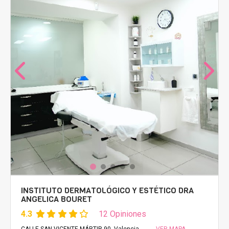
INSTITUTO DERMATOLÓGICO Y ESTÉTICO DRA
ANGELICA BOURET
4.3
12 Opiniones
CALLE SAN VICENTE MÁRTIR 90, Valencia
VER MAPA