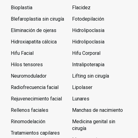
Bioplastia
Flacidez
Blefaroplastia sin cirugía
Fotodepilación
Eliminación de ojeras
Hidrolipoclasia
Hidroxiapatita cálcica
Hidrolipoclasia
Hifu Facial
Hifu Corporal
Hilos tensores
Intralipoterapia
Neuromodulador
Lifting sin cirugía
Radiofrecuencia facial
Lipolaser
Rejuvenecimiento facial
Lunares
Rellenos faciales
Manchas de nacimiento
Rinomodelación
Medicina genital sin
cirugía
Tratamientos capilares