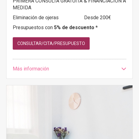
PRIMERA CONSULTA GRATUITA & FINANCIACIÓN A
MEDIDA
Eliminación de ojeras
Desde 200€
Presupuestos con
5% de descuento *
CONSULTAR/CITA/PRESUPUESTO
Más información