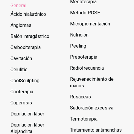
Mesoterapia
General
Método POSE
Ácido hialurónico
Micropigmentación
Angiomas
Nutrición
Balón intragástrico
Peeling
Carboxiterapia
Presoterapia
Cavitación
Radiofrecuencia
Celulitis
Rejuvenecimiento de
CoolSculpting
manos
Crioterapia
Rosáceas
Cuperosis
Sudoración excesiva
Depilación láser
Termoterapia
Depilación láser
Tratamiento antimanchas
Alejandrita