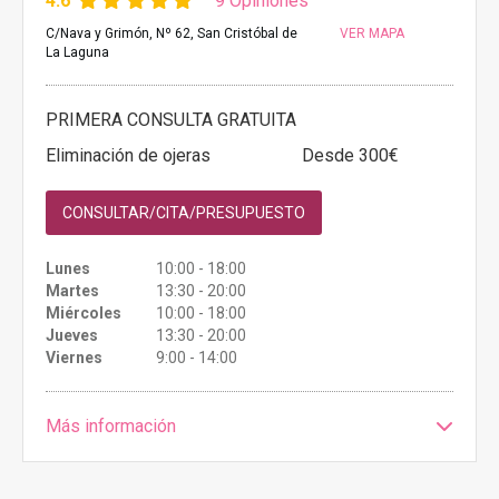
4.6
9 Opiniones
C/Nava y Grimón, Nº 62, San Cristóbal de
VER MAPA
La Laguna
PRIMERA CONSULTA GRATUITA
Eliminación de ojeras
Desde 300€
CONSULTAR/CITA/PRESUPUESTO
Lunes
10:00 - 18:00
Martes
13:30 - 20:00
Miércoles
10:00 - 18:00
Jueves
13:30 - 20:00
Viernes
9:00 - 14:00
Más información