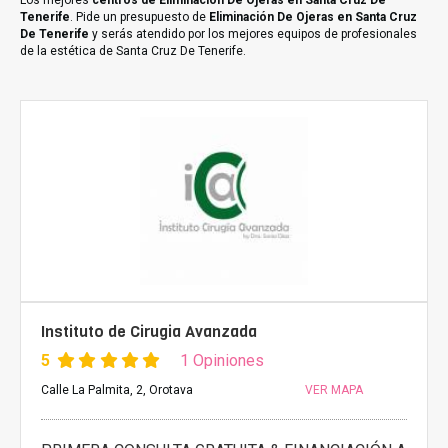
Los mejores
centros de Eliminación De Ojeras en Santa Cruz De
Tenerife
. Pide un presupuesto de
Eliminación De Ojeras en Santa Cruz
De Tenerife
y serás atendido por los mejores equipos de profesionales
de la estética de Santa Cruz De Tenerife.
Instituto de Cirugia Avanzada
5
1 Opiniones
Calle La Palmita, 2, Orotava
VER MAPA