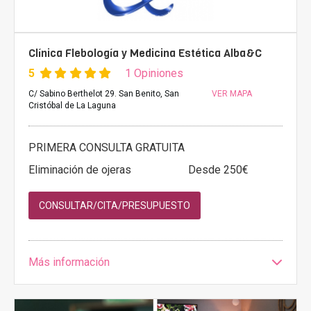
Clínica Flebología y Medicina Estética Alba&C
5
1 Opiniones
C/ Sabino Berthelot 29. San Benito, San
VER MAPA
Cristóbal de La Laguna
PRIMERA CONSULTA GRATUITA
Eliminación de ojeras
Desde 250€
CONSULTAR/CITA/PRESUPUESTO
Más información