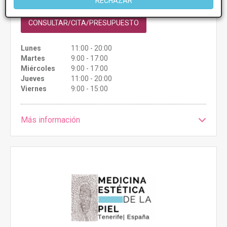
RECHAZAR
CONSULTAR/CITA/PRESUPUESTO
Lunes
11:00 - 20:00
Martes
9:00 - 17:00
Miércoles
9:00 - 17:00
Jueves
11:00 - 20:00
Viernes
9:00 - 15:00
Más información