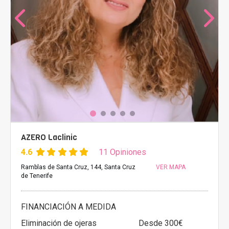
AZERO Laclinic
4.6
11 Opiniones
Ramblas de Santa Cruz, 144, Santa Cruz
VER MAPA
de Tenerife
FINANCIACIÓN A MEDIDA
Eliminación de ojeras
Desde 300€