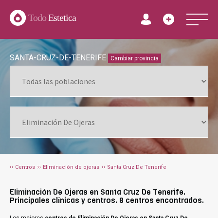
Todo
Estetica
SANTA-CRUZ-DE-TENERIFE
Cambiar provincia
Centros
Eliminación de ojeras
Santa Cruz De Tenerife
Eliminación De Ojeras en Santa Cruz De Tenerife.
Principales clínicas y centros. 8 centros encontrados.