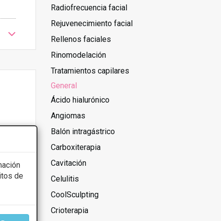
Radiofrecuencia facial
Rejuvenecimiento facial
Rellenos faciales
Rinomodelación
Tratamientos capilares
General
Ácido hialurónico
Angiomas
Balón intragástrico
Carboxiterapia
Cavitación
mación
itos de
Celulitis
CoolSculpting
Crioterapia