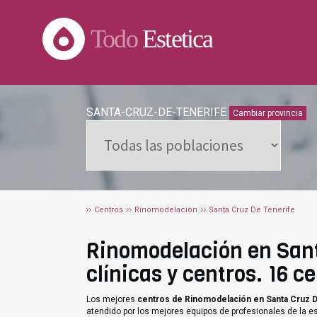
Todo
Estetica
SANTA-CRUZ-DE-TENERIFE
Cambiar provincia
Centros
Rinomodelación
Santa Cruz De Tenerife
Rinomodelación en Sant
clínicas y centros. 16 c
Los mejores
centros de Rinomodelación en Santa Cruz 
atendido por los mejores equipos de profesionales de la es