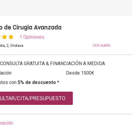
to de Cirugia Avanzada
1 Opiniones
ita, 2, Orotava
VER MAPA
CONSULTA GRATUITA & FINANCIACIÓN A MEDIDA
ación
Desde 1500€
stos con
5% de descuento *
ULTAR/CITA/PRESUPUESTO
mación