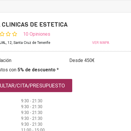
 CLINICAS DE ESTETICA
10 Opiniones
L, 12, Santa Cruz de Tenerife
VER MAPA
ación
Desde 450€
stos con
5% de descuento *
ULTAR/CITA/PRESUPUESTO
9:30 - 21:30
9:30 - 21:30
9:30 - 21:30
9:30 - 21:30
9:30 - 21:30
11:00 - 15:00