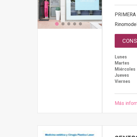
PRIMERA 
Rinomodel
CONS
Lunes
Martes
Miércoles
Jueves
Viernes
Más infor