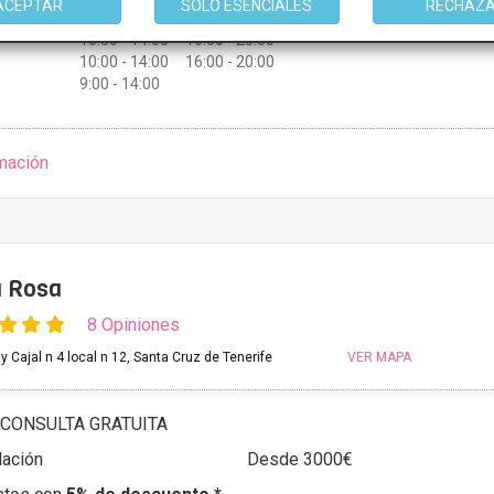
ACEPTAR
SOLO ESENCIALES
RECHAZ
10:00 - 14:00 16:00 - 20:00
10:00 - 14:00 16:00 - 20:00
10:00 - 14:00 16:00 - 20:00
9:00 - 14:00
mación
a Rosa
8 Opiniones
 Cajal n 4 local n 12, Santa Cruz de Tenerife
VER MAPA
CONSULTA GRATUITA
ación
Desde 3000€