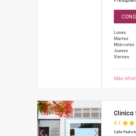
Presupue
CONS
Lunes
Martes
Miércoles
Jueves
Viernes
Más infor
Clínica
4.1
Calle Pedro 