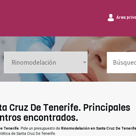
Área priv
a Cruz De Tenerife. Principales
entros encontrados.
De Tenerife
. Pide un presupuesto de
Rinomodelación en Santa Cruz De Tenerif
tética de Santa Cruz De Tenerife.