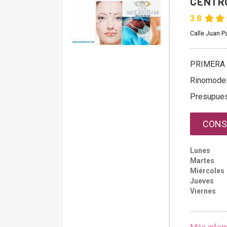
CENTRO
3.8
Calle Juan Pa
PRIMERA 
Rinomodel
Presupue
CONS
Lunes
Martes
Miércoles
Jueves
Viernes