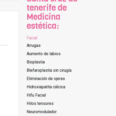
tenerife de
Medicina
estética:
Facial
Arrugas
Aumento de labios
Bioplastia
Blefaroplastia sin cirugía
Eliminación de ojeras
Hidroxiapatita cálcica
Hifu Facial
Hilos tensores
Neuromodulador