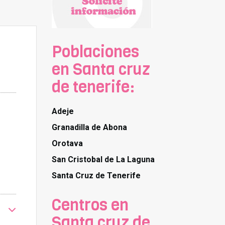
Poblaciones
en Santa cruz
de tenerife:
Adeje
Granadilla de Abona
Orotava
San Cristobal de La Laguna
Santa Cruz de Tenerife
Centros en
Santa cruz de