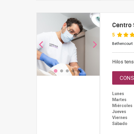
Centro 
5
Bethencourt 
Hilos ten
CONS
Lunes
Martes
Miércoles
Jueves
Viernes
Sábado