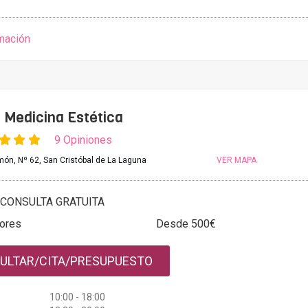
mación
 Medicina Estética
9 Opiniones
món, Nº 62, San Cristóbal de La Laguna
VER MAPA
CONSULTA GRATUITA
sores
Desde 500€
ULTAR/CITA/PRESUPUESTO
10:00 - 18:00