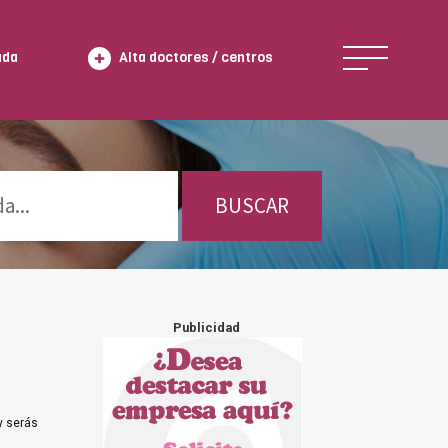
ada
Alta doctores / centros
BUSCAR
Publicidad
y serás