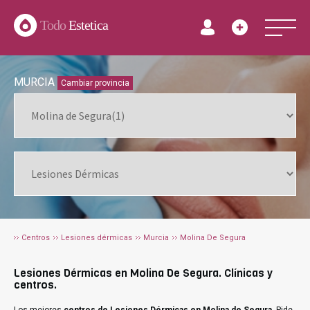
Todo
Estetica
MURCIA
Cambiar provincia
Centros
Lesiones dérmicas
Murcia
Molina De Segura
Lesiones Dérmicas en Molina De Segura. Clínicas y
centros.