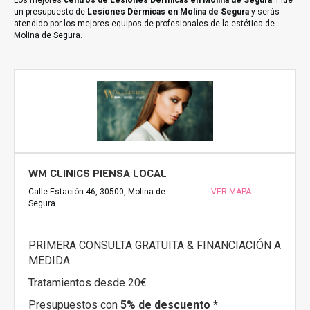
Los mejores
centros de Lesiones Dérmicas en Molina de Segura
. Pide
un presupuesto de
Lesiones Dérmicas en Molina de Segura
y serás
atendido por los mejores equipos de profesionales de la estética de
Molina de Segura.
WM CLINICS PIENSA LOCAL
Calle Estación 46, 30500, Molina de
VER MAPA
Segura
PRIMERA CONSULTA GRATUITA & FINANCIACIÓN A
MEDIDA
Tratamientos desde 20€
Presupuestos con
5% de descuento *