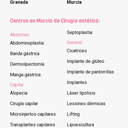
Granada
Murcia
Centros en Murcia de Cirugía estética:
Septoplastia
Abdomen
General
Abdominoplastia
Cicatrices
Banda gástrica
Implante de glúteo
Dermolipectomía
Implante de pantorrillas
Manga gástrica
Implantes
Capilar
Alopecia
Láser lipólisis
Cirugía capilar
Lesiones dérmicas
Microinjertos capilares
Lifting
Transplantes capilares
Lipoescultura