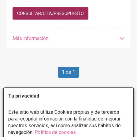
CONSULTAR/CITA/PRESUPUESTO
Más información
1 de 1
Videos
Lesiones dérmicas
Tu privacidad
Este sitio web utiliza Cookies propias y de terceros
para recopilar información con la finalidad de mejorar
nuestros servicios, así como analizar sus hábitos de
navegación.
Política de cookies