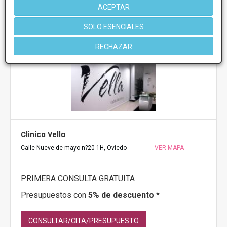
ACEPTAR
Más información
SOLO ESENCIALES
RECHAZAR
Clinica Vella
Calle Nueve de mayo n?20 1H, Oviedo
VER MAPA
PRIMERA CONSULTA GRATUITA
Presupuestos con
5% de descuento *
CONSULTAR/CITA/PRESUPUESTO