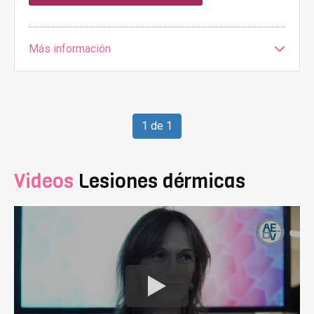
Más información
1 de 1
Videos
Lesiones dérmicas