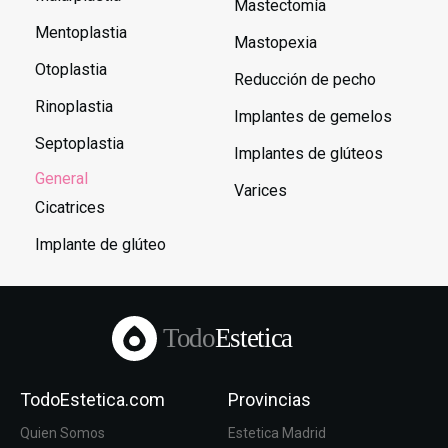
Mastectomía
Mentoplastia
Mastopexia
Otoplastia
Reducción de pecho
Rinoplastia
Implantes de gemelos
Septoplastia
Implantes de glúteos
General
Varices
Cicatrices
Implante de glúteo
Todo
Estetica
TodoEstetica.com
Provincias
Quien Somos
Estetica Madrid