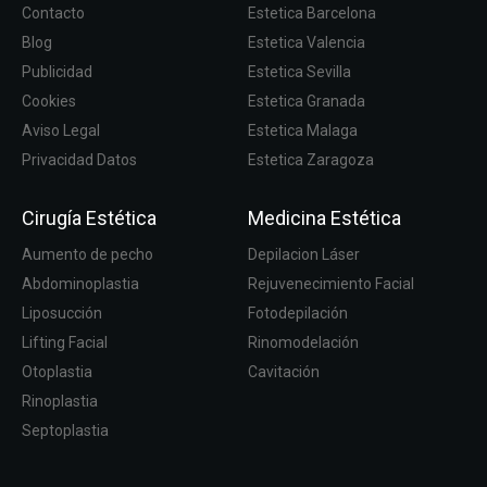
Contacto
Estetica Barcelona
Blog
Estetica Valencia
Publicidad
Estetica Sevilla
Cookies
Estetica Granada
Aviso Legal
Estetica Malaga
Privacidad Datos
Estetica Zaragoza
Cirugía Estética
Medicina Estética
Aumento de pecho
Depilacion Láser
Abdominoplastia
Rejuvenecimiento Facial
Liposucción
Fotodepilación
Lifting Facial
Rinomodelación
Otoplastia
Cavitación
Rinoplastia
Septoplastia