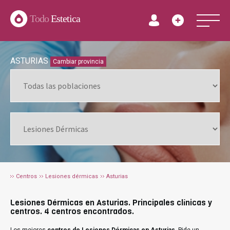
Todo
Estetica
ASTURIAS
Cambiar provincia
Centros
Lesiones dérmicas
Asturias
Lesiones Dérmicas en Asturias. Principales clínicas y
centros. 4 centros encontrados.