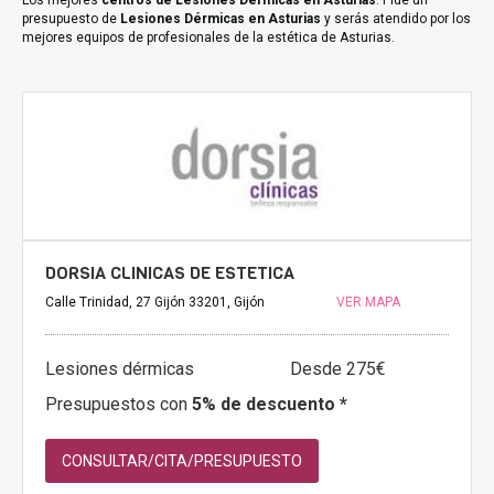
Los mejores
centros de Lesiones Dérmicas en Asturias
. Pide un
presupuesto de
Lesiones Dérmicas en Asturias
y serás atendido por los
mejores equipos de profesionales de la estética de Asturias.
DORSIA CLINICAS DE ESTETICA
Calle Trinidad, 27 Gijón 33201, Gijón
VER MAPA
Lesiones dérmicas
Desde 275€
Presupuestos con
5% de descuento *
CONSULTAR/CITA/PRESUPUESTO