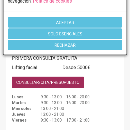
navegación.
Política de cookies
ACEPTAR
Clinica Rodriguez-Recio
4.7
13 Opiniones
SOLO ESENCIALES
Fray Ceferino, 50; 33011, Oviedo
VER MAPA
RECHAZAR
PRIMERA CONSULTA GRATUITA
Lifting facial
Desde 5000€
CONSULTAR/CITA/PRESUPUESTO
Lunes
9:30 - 13:00 16:00 - 20:00
Martes
9:30 - 13:00 16:00 - 20:00
Miércoles
13:00 - 21:00
Jueves
13:00 - 21:00
Viernes
9:30 - 13:00 17:30 - 21:00