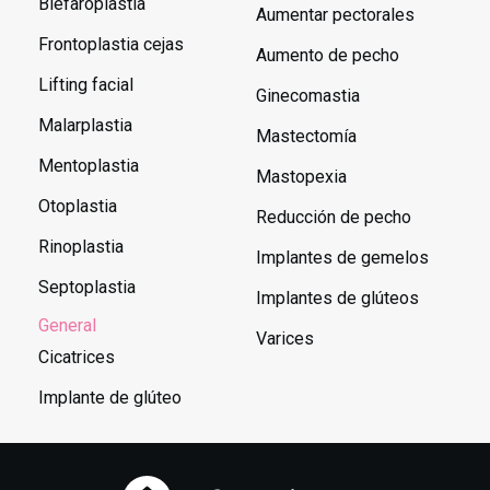
Blefaroplastia
Aumentar pectorales
Frontoplastia cejas
Aumento de pecho
Lifting facial
Ginecomastia
Malarplastia
Mastectomía
Mentoplastia
Mastopexia
Otoplastia
Reducción de pecho
Rinoplastia
Implantes de gemelos
Septoplastia
Implantes de glúteos
General
Varices
Cicatrices
Implante de glúteo