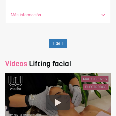
Más información
1 de 1
Videos
Lifting facial