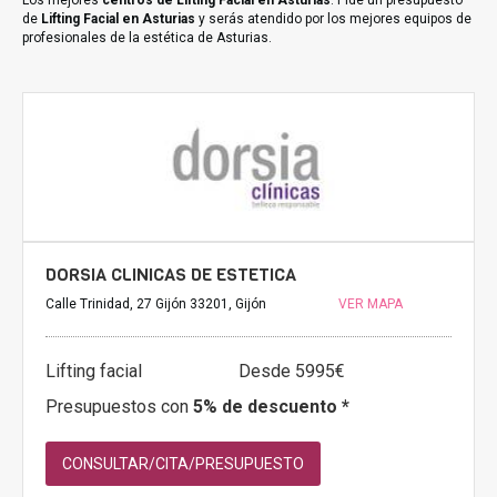
Los mejores
centros de Lifting Facial en Asturias
. Pide un presupuesto
de
Lifting Facial en Asturias
y serás atendido por los mejores equipos de
profesionales de la estética de Asturias.
DORSIA CLINICAS DE ESTETICA
Calle Trinidad, 27 Gijón 33201, Gijón
VER MAPA
Lifting facial
Desde 5995€
Presupuestos con
5% de descuento *
CONSULTAR/CITA/PRESUPUESTO