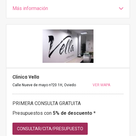
Más información
Clinica Vella
Calle Nueve de mayo n?20 1H, Oviedo
VER MAPA
PRIMERA CONSULTA GRATUITA
Presupuestos con
5% de descuento *
CONSULTAR/CITA/PRESUPUESTO