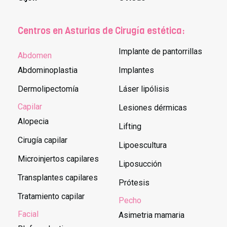
Centros en Asturias de Cirugía estética:
Implante de pantorrillas
Abdomen
Abdominoplastia
Implantes
Dermolipectomía
Láser lipólisis
Capilar
Lesiones dérmicas
Alopecia
Lifting
Cirugía capilar
Lipoescultura
Microinjertos capilares
Liposucción
Transplantes capilares
Prótesis
Tratamiento capilar
Pecho
Facial
Asimetria mamaria