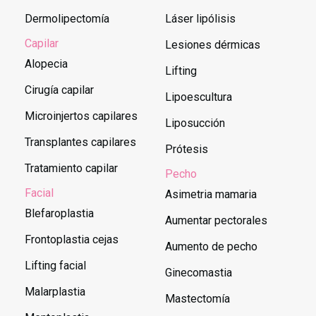
Dermolipectomía
Láser lipólisis
Capilar
Lesiones dérmicas
Alopecia
Lifting
Cirugía capilar
Lipoescultura
Microinjertos capilares
Liposucción
Transplantes capilares
Prótesis
Tratamiento capilar
Pecho
Facial
Asimetria mamaria
Blefaroplastia
Aumentar pectorales
Frontoplastia cejas
Aumento de pecho
Lifting facial
Ginecomastia
Malarplastia
Mastectomía