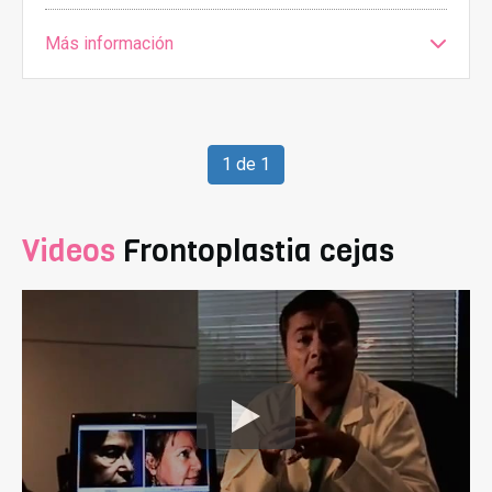
Más información
1 de 1
Videos
Frontoplastia cejas