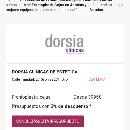
Los mejores
centros de Frontoplastia Cejas en Asturias
. Pide un
presupuesto de
Frontoplastia Cejas en Asturias
y serás atendido por los
mejores equipos de profesionales de la estética de Asturias.
DORSIA CLINICAS DE ESTETICA
Calle Trinidad, 27 Gijón 33201, Gijón
VER MAPA
Frontoplastia cejas
Desde 3995€
Presupuestos con
5% de descuento *
CONSULTAR/CITA/PRESUPUESTO