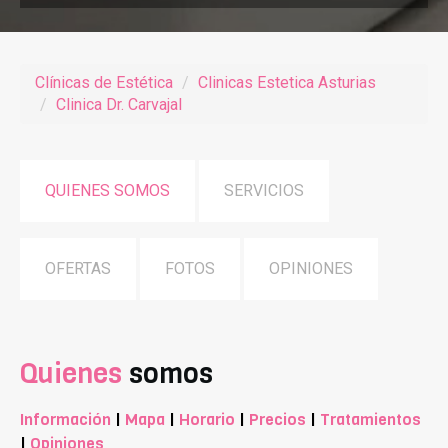
Clínicas de Estética
Clinicas Estetica Asturias
Clinica Dr. Carvajal
QUIENES SOMOS
SERVICIOS
OFERTAS
FOTOS
OPINIONES
Quienes
somos
Información
|
Mapa
|
Horario
|
Precios
|
Tratamientos
|
Opiniones