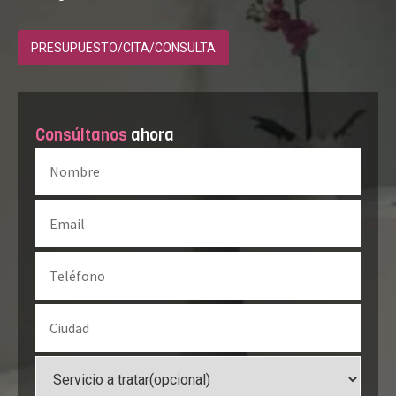
PRESUPUESTO/CITA/CONSULTA
Consúltanos
ahora