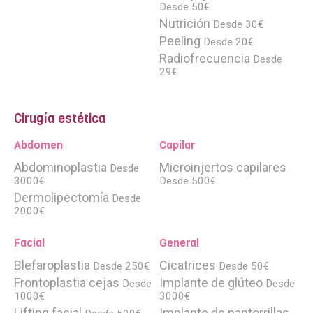
Desde 50€
Nutrición
Desde 30€
Peeling
Desde 20€
Radiofrecuencia
Desde
29€
Cirugía estética
Abdomen
Capilar
Abdominoplastia
Microinjertos capilares
Desde
3000€
Desde 500€
Dermolipectomía
Desde
2000€
Facial
General
Blefaroplastia
Cicatrices
Desde 250€
Desde 50€
Frontoplastia cejas
Implante de glúteo
Desde
Desde
1000€
3000€
Lifting facial
Implante de pantorrillas