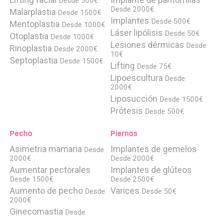
Desde 500€
Desde 2000€
Malarplastia
Desde 1500€
Implantes
Desde 500€
Mentoplastia
Desde 1000€
Láser lipólisis
Desde 50€
Otoplastia
Desde 1000€
Lesiones dérmicas
Desde
Rinoplastia
Desde 2000€
10€
Septoplastia
Desde 1500€
Lifting
Desde 75€
Lipoescultura
Desde
2000€
Liposucción
Desde 1500€
Prótesis
Desde 500€
Pecho
Piernas
Asimetria mamaria
Implantes de gemelos
Desde
2000€
Desde 2000€
Aumentar pectorales
Implantes de glúteos
Desde 1500€
Desde 2500€
Aumento de pecho
Varices
Desde
Desde 50€
2000€
Ginecomastia
Desde