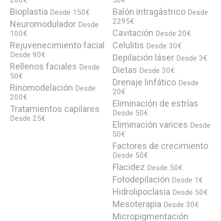
200€
50€
Bioplastia
Balón intragástrico
Desde 150€
Desde
2295€
Neuromodulador
Desde
Cavitación
100€
Desde 20€
Rejuvenecimiento facial
Celulitis
Desde 30€
Desde 90€
Depilación láser
Desde 3€
Rellenos faciales
Desde
Dietas
Desde 30€
50€
Drenaje linfático
Desde
Rinomodelación
Desde
20€
200€
Eliminación de estrías
Tratamientos capilares
Desde 50€
Desde 25€
Eliminación varices
Desde
50€
Factores de crecimiento
Desde 50€
Flacidez
Desde 50€
Fotodepilación
Desde 1€
Hidrolipoclasia
Desde 50€
Mesoterapia
Desde 30€
Micropigmentación