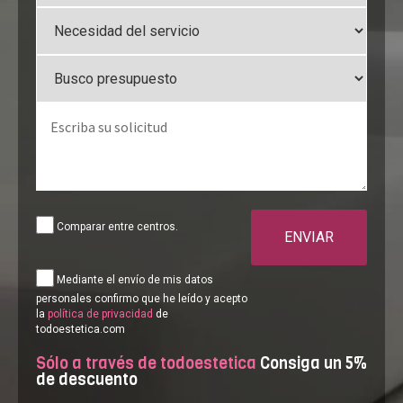
Comparar entre centros.
ENVIAR
Mediante el envío de mis datos
personales confirmo que he leído y acepto
la
política de privacidad
de
todoestetica.com
Sólo a través de todoestetica
Consiga un 5%
de descuento