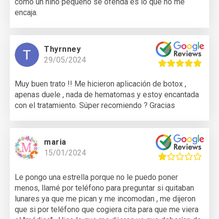
como un niño pequeño se ofenda es lo que no me
encaja.
Thyrnney
29/05/2024
Muy buen trato !! Me hicieron aplicación de botox ,
apenas duele , nada de hematomas y estoy encantada
con el tratamiento. Súper recomiendo ? Gracias
maria
15/01/2024
Le pongo una estrella porque no le puedo poner
menos, llamé por teléfono para preguntar si quitaban
lunares ya que me pican y me incomodan , me dijeron
que si por teléfono que cogiera cita para que me viera