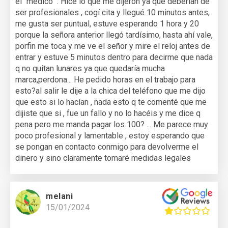
el "médico" . Hice lo que me dijeron ya que deberían de
ser profesionales , cogí cita y llegué 10 minutos antes,
me gusta ser puntual, estuve esperando 1 hora y 20
porque la señora anterior llegó tardísimo, hasta ahí vale,
porfin me toca y me ve el señor y mire el reloj antes de
entrar y estuve 5 minutos dentro para decirme que nada
q no quitan lunares ya que quedaría mucha
marca,perdona... He pedido horas en el trabajo para
esto?al salir le dije a la chica del teléfono que me dijo
que esto si lo hacían , nada esto q te comenté que me
dijiste que si , fue un fallo y no lo hacéis y me dice q
pena pero me manda pagar los 100? ... Me parece muy
poco profesional y lamentable , estoy esperando que
se pongan en contacto conmigo para devolverme el
dinero y sino claramente tomaré medidas legales
melani
15/01/2024