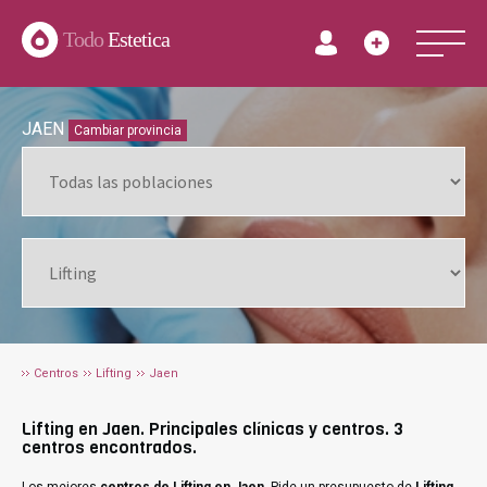
Todo
Estetica
JAEN
Cambiar provincia
Centros
Lifting
Jaen
Lifting en Jaen. Principales clínicas y centros. 3
centros encontrados.