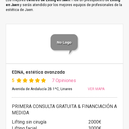
Los mejores
centros de Lifting en Jaen
. Pide un presupuesto de
Lifting
en Jaen
y serás atendido por los mejores equipos de profesionales de la
estética de Jaen.
EDNA, estética avanzada
5
7 Opiniones
Avenida de Andalucía 2B 1ºC, Linares
VER MAPA
PRIMERA CONSULTA GRATUITA & FINANCIACIÓN A
MEDIDA
Lifting sin cirugía
2000€
Lifting facial
3000€