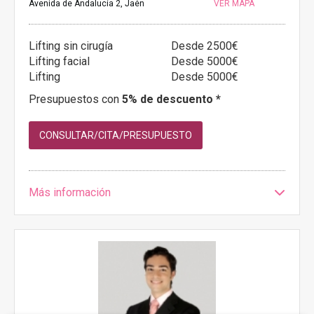
Avenida de Andalucía 2, Jaén
VER MAPA
Lifting sin cirugía
Desde 2500€
Lifting facial
Desde 5000€
Lifting
Desde 5000€
Presupuestos con
5% de descuento *
CONSULTAR/CITA/PRESUPUESTO
Más información