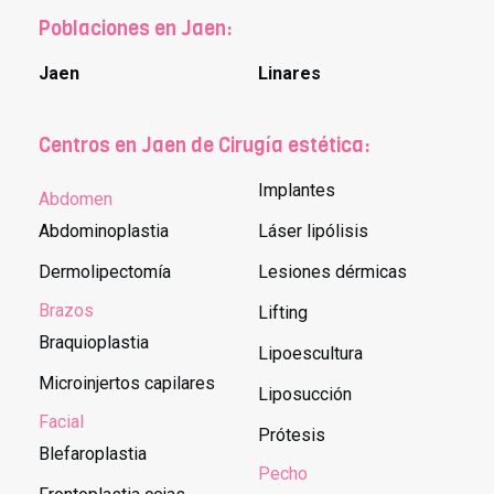
Poblaciones en Jaen:
Jaen
Linares
Centros en Jaen de Cirugía estética:
Implantes
Abdomen
Abdominoplastia
Láser lipólisis
Dermolipectomía
Lesiones dérmicas
Brazos
Lifting
Braquioplastia
Lipoescultura
Microinjertos capilares
Liposucción
Facial
Prótesis
Blefaroplastia
Pecho