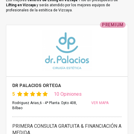
Los mejores
centros de Lifting en Vizcaya
. Pide un presupuesto de
Lifting en Vizcaya
y serás atendido por los mejores equipos de
profesionales de la estética de Vizcaya.
PREMIUM
DR PALACIOS ORTEGA
5
10 Opiniones
Rodriguez Arias,6 - 4ª Planta. Dpto 408,
VER MAPA
Bilbao
PRIMERA CONSULTA GRATUITA & FINANCIACIÓN A
MEDIDA