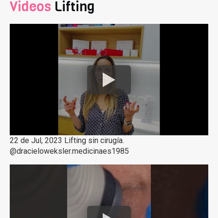
Videos
Lifting
22 de Jul, 2023 Lifting sin cirugía.
@dracieloweksler.medicinaes1985