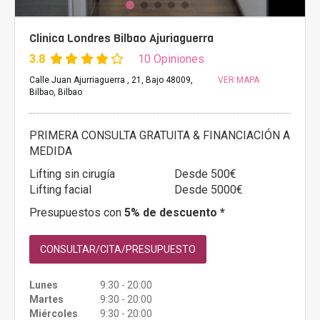
Clinica Londres Bilbao Ajuriaguerra
3.8
10 Opiniones
Calle Juan Ajurriaguerra , 21, Bajo 48009,
VER MAPA
Bilbao, Bilbao
PRIMERA CONSULTA GRATUITA & FINANCIACIÓN A
MEDIDA
Lifting sin cirugía
Desde 500€
Lifting facial
Desde 5000€
Presupuestos con
5% de descuento *
CONSULTAR/CITA/PRESUPUESTO
Lunes
9:30 - 20:00
Martes
9:30 - 20:00
Miércoles
9:30 - 20:00