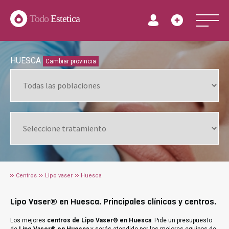
Todo
Estetica
HUESCA
Cambiar provincia
Centros
Lipo vaser
Huesca
Lipo Vaser® en Huesca. Principales clínicas y centros.
Los mejores
centros de Lipo Vaser® en Huesca
. Pide un presupuesto