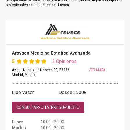
de
Lipo Vaser® en Huesca
y serás atendido por los mejores equipos de
profesionales de la estética de Huesca.
Aravaca Medicina Estética Avanzada
5
3 Opiniones
Av. de Alberto de Alcocer, 33, 28036
VER MAPA
Madrid, Madrid
Lipo Vaser
Desde 2500€
CONSULTAR/CITA/PRESUPUESTO
Lunes
10:00 - 20:00
Martes
10:00 - 20:00