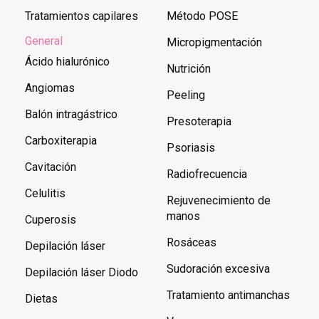
Tratamientos capilares
Método POSE
General
Micropigmentación
Ácido hialurónico
Nutrición
Angiomas
Peeling
Balón intragástrico
Presoterapia
Carboxiterapia
Psoriasis
Cavitación
Radiofrecuencia
Celulitis
Rejuvenecimiento de
manos
Cuperosis
Rosáceas
Depilación láser
Sudoración excesiva
Depilación láser Diodo
Tratamiento antimanchas
Dietas