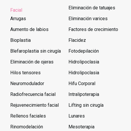
Eliminación de tatuajes
Facial
Arrugas
Eliminación varices
Aumento de labios
Factores de crecimiento
Bioplastia
Flacidez
Blefaroplastia sin cirugía
Fotodepilación
Eliminación de ojeras
Hidrolipoclasia
Hilos tensores
Hidrolipoclasia
Neuromodulador
Hifu Corporal
Radiofrecuencia facial
Intralipoterapia
Rejuvenecimiento facial
Lifting sin cirugía
Rellenos faciales
Lunares
Rinomodelación
Mesoterapia