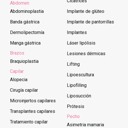
Cicatrices
Abdomen
Abdominoplastia
Implante de glúteo
Banda gástrica
Implante de pantorrillas
Dermolipectomía
Implantes
Manga gástrica
Láser lipólisis
Brazos
Lesiones dérmicas
Braquioplastia
Lifting
Capilar
Lipoescultura
Alopecia
Lipofilling
Cirugía capilar
Liposucción
Microinjertos capilares
Prótesis
Transplantes capilares
Pecho
Tratamiento capilar
Asimetria mamaria