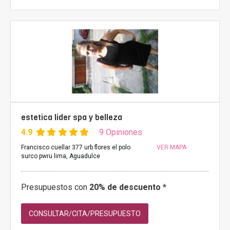
estetica lider spa y belleza
4.9
9 Opiniones
Francisco cuellar 377 urb flores el polo
VER MAPA
surco pwru lima, Aguadulce
Presupuestos con
20% de descuento *
CONSULTAR/CITA/PRESUPUESTO