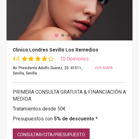
Clinica Londres Sevilla Los Remedios
4.3
10 Opiniones
Av. Presidente Adolfo Suarez, 20. 41011,
VER MAPA
Sevilla, Sevilla
PRIMERA CONSULTA GRATUITA & FINANCIACIÓN A
MEDIDA
Tratamientos desde 50€
Presupuestos con
5% de descuento *
CONSULTAR/CITA/PRESUPUESTO