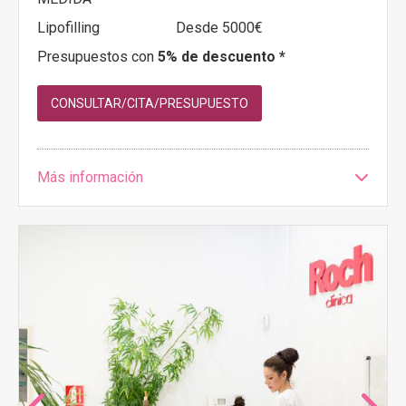
Lipofilling
Desde 5000€
Presupuestos con
5% de descuento *
CONSULTAR/CITA/PRESUPUESTO
Más información