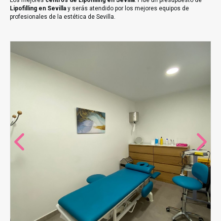
Los mejores
centros de Lipofilling en Sevilla
. Pide un presupuesto de
Lipofilling en Sevilla
y serás atendido por los mejores equipos de
profesionales de la estética de Sevilla.