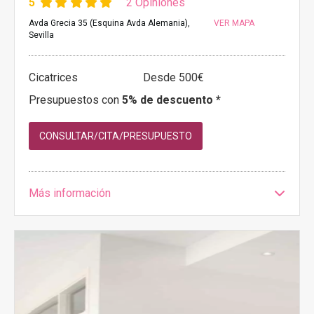
5
2 Opiniones
Avda Grecia 35 (Esquina Avda Alemania),
VER MAPA
Sevilla
Cicatrices
Desde 500€
Presupuestos con
5% de descuento *
CONSULTAR/CITA/PRESUPUESTO
Más información