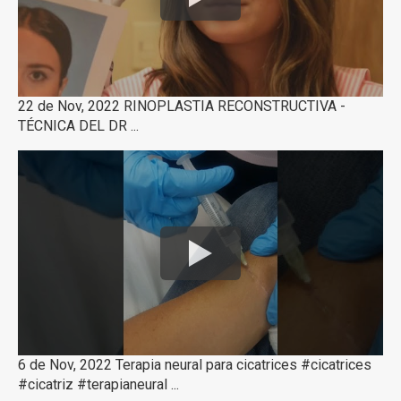
22 de Nov, 2022 RINOPLASTIA RECONSTRUCTIVA -
TÉCNICA DEL DR ...
6 de Nov, 2022 Terapia neural para cicatrices #cicatrices
#cicatriz #terapianeural ...