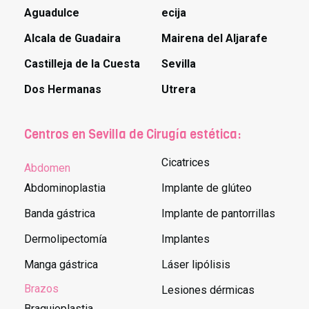
Aguadulce
ecija
Alcala de Guadaira
Mairena del Aljarafe
Castilleja de la Cuesta
Sevilla
Dos Hermanas
Utrera
Centros en Sevilla de Cirugía estética:
Cicatrices
Abdomen
Abdominoplastia
Implante de glúteo
Banda gástrica
Implante de pantorrillas
Dermolipectomía
Implantes
Manga gástrica
Láser lipólisis
Brazos
Lesiones dérmicas
Braquioplastia