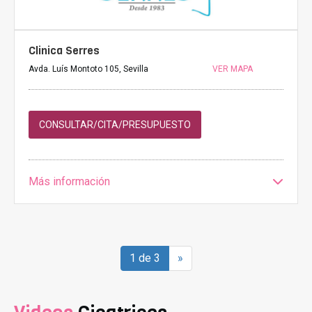
Clinica Serres
Avda. Luís Montoto 105, Sevilla
VER MAPA
CONSULTAR/CITA/PRESUPUESTO
Más información
1 de 3
»