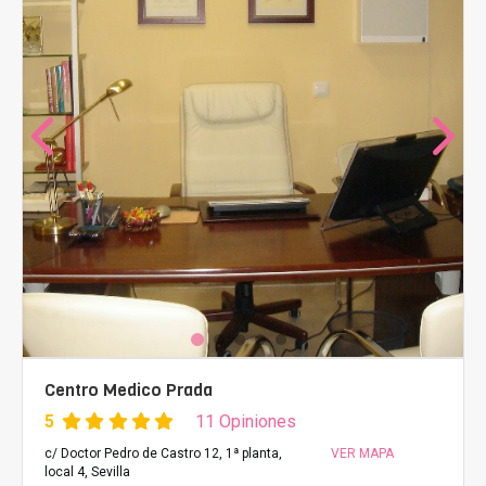
Centro Medico Prada
5
11 Opiniones
c/ Doctor Pedro de Castro 12, 1ª planta,
VER MAPA
local 4, Sevilla