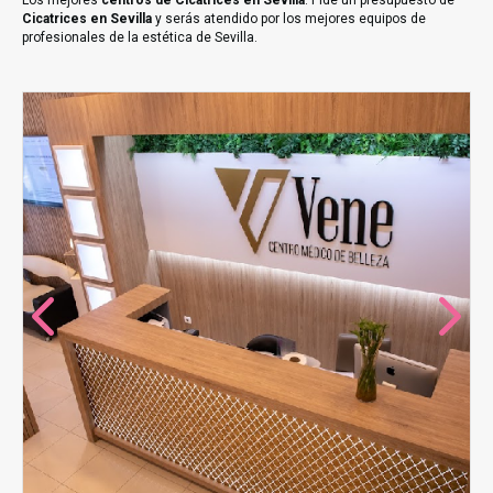
Los mejores
centros de Cicatrices en Sevilla
. Pide un presupuesto de
Cicatrices en Sevilla
y serás atendido por los mejores equipos de
profesionales de la estética de Sevilla.