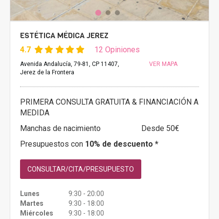
ESTÉTICA MÉDICA JEREZ
4.7
12 Opiniones
Avenida Andalucía, 79-81, CP 11407,
VER MAPA
Jerez de la Frontera
PRIMERA CONSULTA GRATUITA & FINANCIACIÓN A
MEDIDA
Manchas de nacimiento
Desde 50€
Presupuestos con
10% de descuento *
CONSULTAR/CITA/PRESUPUESTO
Lunes
9:30 - 20:00
Martes
9:30 - 18:00
Miércoles
9:30 - 18:00