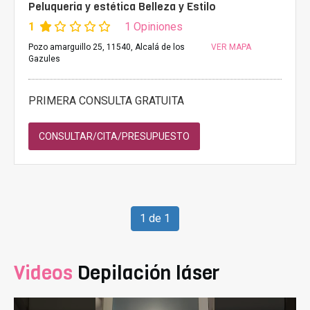
Peluqueria y estética Belleza y Estilo
1
1 Opiniones
Pozo amarguillo 25, 11540, Alcalá de los
VER MAPA
Gazules
PRIMERA CONSULTA GRATUITA
CONSULTAR/CITA/PRESUPUESTO
1 de 1
Videos
Depilación láser