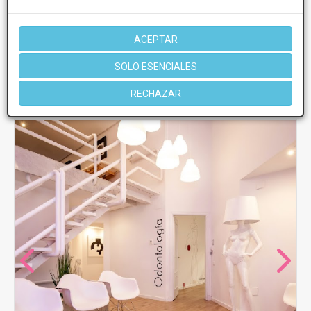
Miércoles
10:00 - 15:00
Jueves
10:00 - 14:00 16:00 - 20:00
ACEPTAR
Viernes
10:00 - 14:00
SOLO ESENCIALES
Más información
RECHAZAR