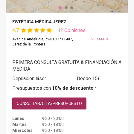
ESTÉTICA MÉDICA JEREZ
4.7
12 Opiniones
Avenida Andalucía, 79-81, CP 11407,
VER MAPA
Jerez de la Frontera
PRIMERA CONSULTA GRATUITA & FINANCIACIÓN A
MEDIDA
Depilación láser
Desde 15€
Presupuestos con
10% de descuento *
CONSULTAR/CITA/PRESUPUESTO
Lunes
9:30 - 20:00
Martes
9:30 - 18:00
Miércoles
9:30 - 18:00