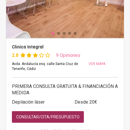
Clínica Integral
2.8
9 Opiniones
Avda. Andalucía esq. calle Santa Cruz de
VER MAPA
Tenerife, Cádiz
PRIMERA CONSULTA GRATUITA & FINANCIACIÓN A
MEDIDA
Depilación láser
Desde 20€
CONSULTAR/CITA/PRESUPUESTO