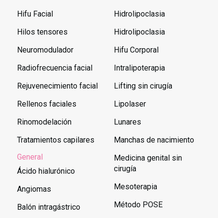
Hifu Facial
Hidrolipoclasia
Hilos tensores
Hidrolipoclasia
Neuromodulador
Hifu Corporal
Radiofrecuencia facial
Intralipoterapia
Rejuvenecimiento facial
Lifting sin cirugía
Rellenos faciales
Lipolaser
Rinomodelación
Lunares
Tratamientos capilares
Manchas de nacimiento
General
Medicina genital sin
cirugía
Ácido hialurónico
Mesoterapia
Angiomas
Método POSE
Balón intragástrico