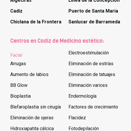
Algeciras
Linea de la Concepcion
Cadiz
Puerto de Santa Maria
Chiclana de la Frontera
Sanlucar de Barrameda
Centros en Cadiz de Medicina estética:
Electroestimulación
Facial
Arrugas
Eliminación de estrías
Aumento de labios
Eliminación de tatuajes
BB Glow
Eliminación varices
Bioplastia
Endermología
Blefaroplastia sin cirugía
Factores de crecimiento
Eliminación de ojeras
Flacidez
Hidroxiapatita cálcica
Fotodepilación