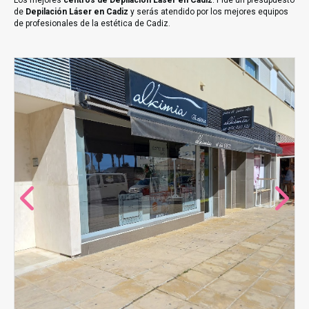
Los mejores
centros de Depilación Láser en Cadiz
. Pide un presupuesto
de
Depilación Láser en Cadiz
y serás atendido por los mejores equipos
de profesionales de la estética de Cadiz.