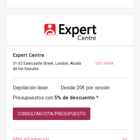
Expert Centre
31-32 Eastcastle Street, London, Alcalá
VER MAPA
de los Gazules
Depilación láser
Desde 20€ por sesión
Presupuestos con
5% de descuento *
CONSULTAR/CITA/PRESUPUESTO
Más información