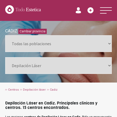
Todo
Estetica
CADIZ
Cambiar provincia
Centros
Depilación láser
Cadiz
Depilación Láser en Cadiz. Principales clínicas y
centros. 15 centros encontrados.