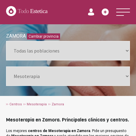
Todo
Estetica
ZAMORA
Cambiar provincia
Centros
Mesoterapia
Zamora
Mesoterapia en Zamora. Principales clínicas y centros.
Los mejores
centros de Mesoterapia en Zamora
. Pide un presupuesto