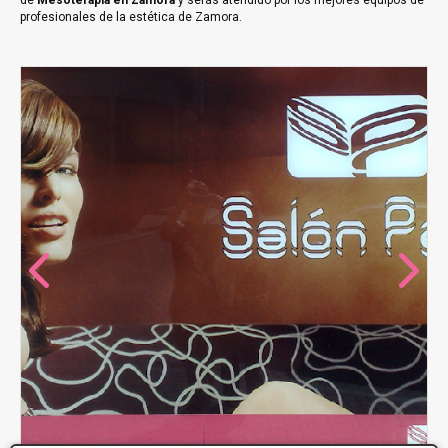
de
Mesoterapia en Zamora
y serás atendido por los mejores equipos de
profesionales de la estética de Zamora.