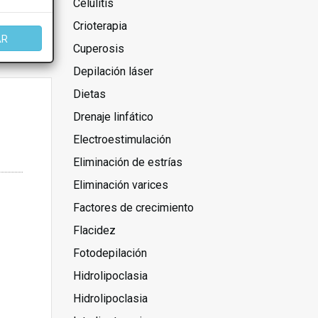
Celulitis
Crioterapia
AR
Cuperosis
Depilación láser
Dietas
Drenaje linfático
Electroestimulación
Eliminación de estrías
Eliminación varices
Factores de crecimiento
Flacidez
Fotodepilación
Hidrolipoclasia
Hidrolipoclasia