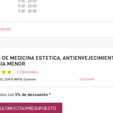
9:30 - 20:00
9:30 - 20:00
9:30 - 20:00
mación
 DE MEDICINA ESTETICA, ANTIENVEJECIMIEN
GIA MENOR
1 Opiniones
33, 2DA PLANTA, Ourense
VER MAPA
stos con
5% de descuento *
ULTAR/CITA/PRESUPUESTO