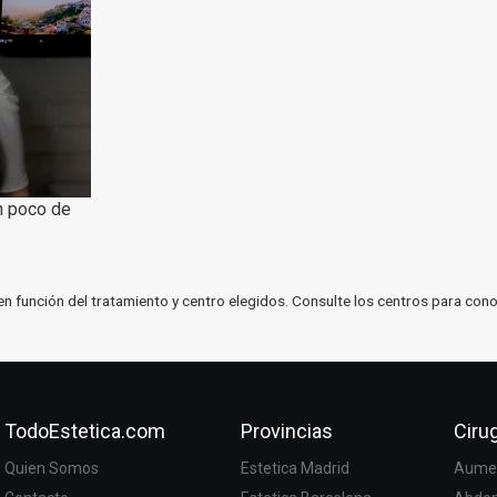
n poco de
en función del tratamiento y centro elegidos. Consulte los centros para cono
TodoEstetica.com
Provincias
Cirug
Quien Somos
Estetica Madrid
Aumen