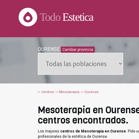
Todo
Estetica
OURENSE
Cambiar provincia
Centros
Mesoterapia
Ourense
Mesoterapia en Ourense.
centros encontrados.
Los mejores
centros de Mesoterapia en Ourense
. Pide 
profesionales de la estética de Ourense.