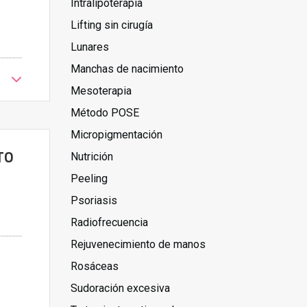
Intralipoterapia
Lifting sin cirugía
Lunares
Manchas de nacimiento
Mesoterapia
Método POSE
Micropigmentación
TO
Nutrición
Peeling
Psoriasis
Radiofrecuencia
Rejuvenecimiento de manos
Rosáceas
Sudoración excesiva