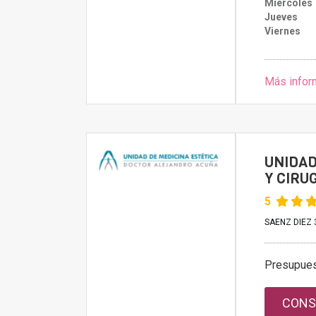
Miércoles
Jueves
Viernes
Más infor
UNIDAD
Y CIRU
5
SAENZ DIEZ 
Presupue
CONS