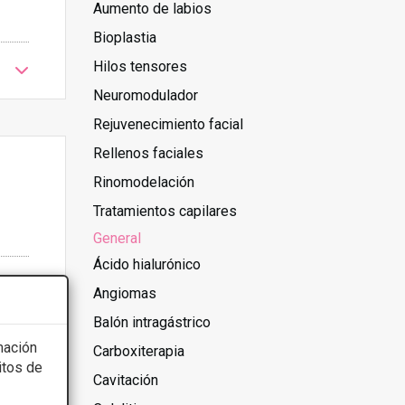
Aumento de labios
Bioplastia
Hilos tensores
Neuromodulador
Rejuvenecimiento facial
Rellenos faciales
Rinomodelación
Tratamientos capilares
General
Ácido hialurónico
Angiomas
Balón intragástrico
mación
Carboxiterapia
itos de
Cavitación