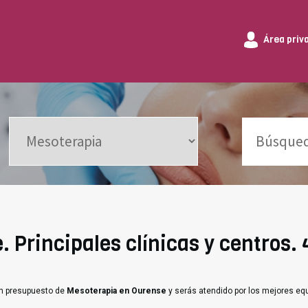
Área priv
 Principales clínicas y centros. 
un presupuesto de
Mesoterapia en Ourense
y serás atendido por los mejores eq