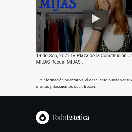
19 de Sep, 2021 IV Plaza de la Constitución U
MIJAS Raquel MIJAS ...
* Información orientativa, el descuento puede variar 
ofertas y descuentos que ofrecen.
Todo
Estetica