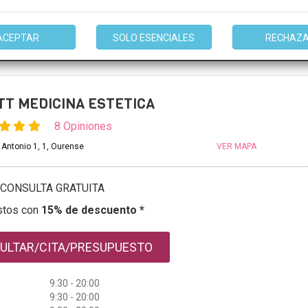
mación
ACEPTAR
SOLO ESENCIALES
RECHAZ
T MEDICINA ESTETICA
8 Opiniones
 Antonio 1, 1, Ourense
VER MAPA
CONSULTA GRATUITA
stos con
15% de descuento *
ULTAR/CITA/PRESUPUESTO
9:30 - 20:00
9:30 - 20:00