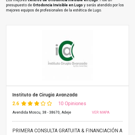
Los mejores
centros de Ortodoncia Invisible en Lugo
. Pide un
presupuesto de
Ortodoncia Invisible en Lugo
y serás atendido por los
mejores equipos de profesionales de la estética de Lugo.
Instituto de Cirugia Avanzada
2.6
10 Opiniones
Avendida Moscu, 38 - 38670, Adeje
VER MAPA
PRIMERA CONSULTA GRATUITA & FINANCIACIÓN A