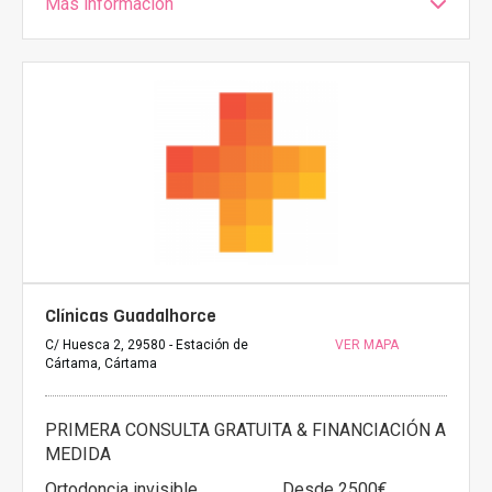
Más información
Clínicas Guadalhorce
C/ Huesca 2, 29580 - Estación de
VER MAPA
Cártama, Cártama
PRIMERA CONSULTA GRATUITA & FINANCIACIÓN A
MEDIDA
Ortodoncia invisible
Desde 2500€