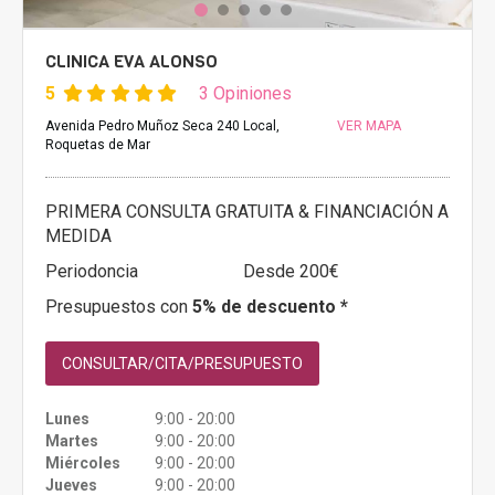
CLINICA EVA ALONSO
5
3 Opiniones
Avenida Pedro Muñoz Seca 240 Local,
VER MAPA
Roquetas de Mar
PRIMERA CONSULTA GRATUITA & FINANCIACIÓN A
MEDIDA
Periodoncia
Desde 200€
Presupuestos con
5% de descuento *
CONSULTAR/CITA/PRESUPUESTO
Lunes
9:00 - 20:00
Martes
9:00 - 20:00
Miércoles
9:00 - 20:00
Jueves
9:00 - 20:00