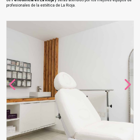
de
Periodoncia en La Rioja
y serás atendido por los mejores equipos de
profesionales de la estética de La Rioja.