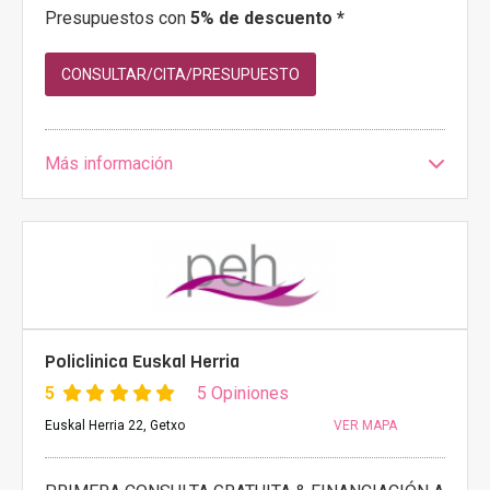
Presupuestos con
5% de descuento *
CONSULTAR/CITA/PRESUPUESTO
Más información
Policlinica Euskal Herria
5
5 Opiniones
Euskal Herria 22, Getxo
VER MAPA