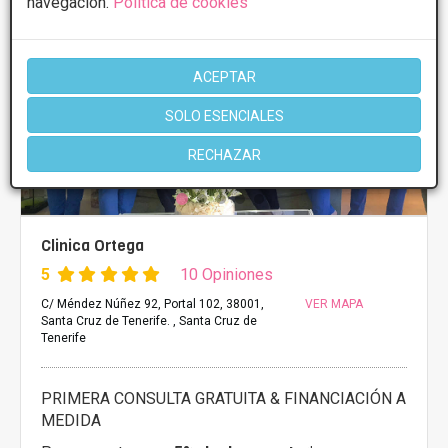
navegación.
Política de cookies
ACEPTAR
SOLO ESENCIALES
RECHAZAR
Clinica Ortega
5
10 Opiniones
C/ Méndez Núñez 92, Portal 102, 38001,
VER MAPA
Santa Cruz de Tenerife. , Santa Cruz de
Tenerife
PRIMERA CONSULTA GRATUITA & FINANCIACIÓN A
MEDIDA