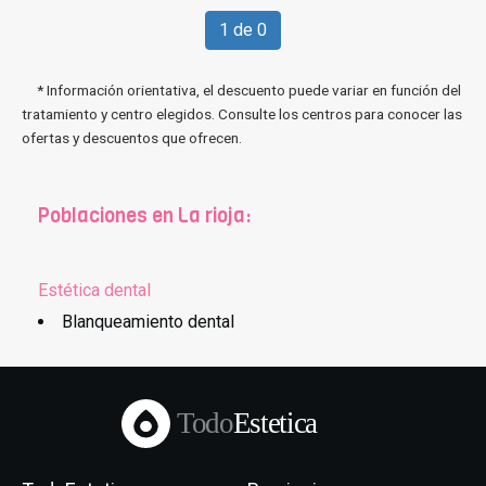
1 de 0
* Información orientativa, el descuento puede variar en función del
tratamiento y centro elegidos. Consulte los centros para conocer las
ofertas y descuentos que ofrecen.
Poblaciones en La rioja:
Estética dental
Blanqueamiento dental
Todo
Estetica