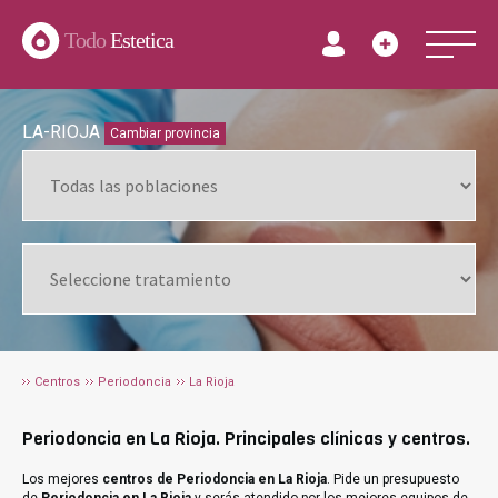
Todo
Estetica
LA-RIOJA
Cambiar provincia
Centros
Periodoncia
La Rioja
Periodoncia en La Rioja. Principales clínicas y centros.
Los mejores
centros de Periodoncia en La Rioja
. Pide un presupuesto