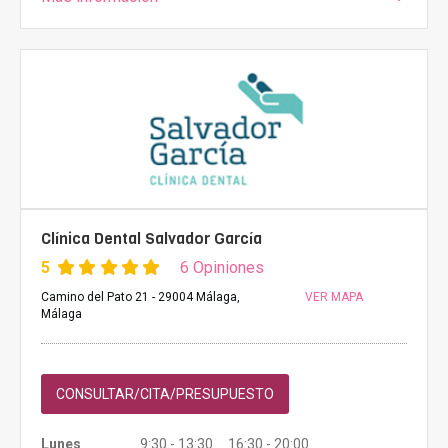
Clínica Dental Salvador García
5
6 Opiniones
Camino del Pato 21 - 29004 Málaga,
VER MAPA
Málaga
CONSULTAR/CITA/PRESUPUESTO
Lunes
9:30 - 13:30 16:30 - 20:00