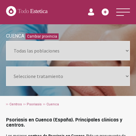
Todo
Estetica
CUENCA
Cambiar provincia
Centros
Psoriasis
Cuenca
Psoriasis en Cuenca (España). Principales clínicas y
centros.