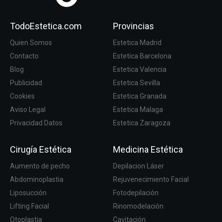
TodoEstetica.com
Provincias
Quien Somos
Estetica Madrid
Contacto
Estetica Barcelona
Blog
Estetica Valencia
Publicidad
Estetica Sevilla
Cookies
Estetica Granada
Aviso Legal
Estetica Malaga
Privacidad Datos
Estetica Zaragoza
Cirugía Estética
Medicina Estética
Aumento de pecho
Depilacion Láser
Abdominoplastia
Rejuvenecimiento Facial
Liposucción
Fotodepilación
Lifting Facial
Rinomodelación
Otoplastia
Cavitación