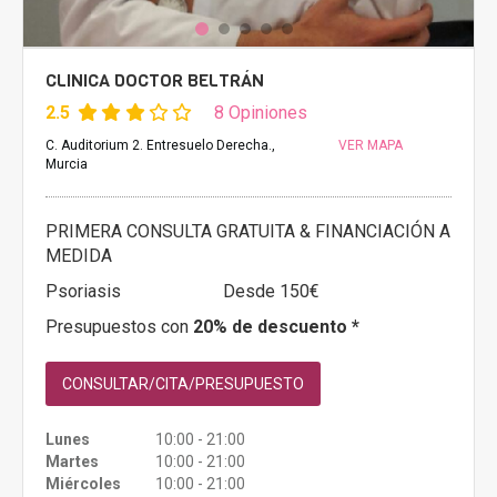
CLINICA DOCTOR BELTRÁN
2.5
8 Opiniones
C. Auditorium 2. Entresuelo Derecha.,
VER MAPA
Murcia
PRIMERA CONSULTA GRATUITA & FINANCIACIÓN A
MEDIDA
Psoriasis
Desde 150€
Presupuestos con
20% de descuento *
CONSULTAR/CITA/PRESUPUESTO
Lunes
10:00 - 21:00
Martes
10:00 - 21:00
Miércoles
10:00 - 21:00