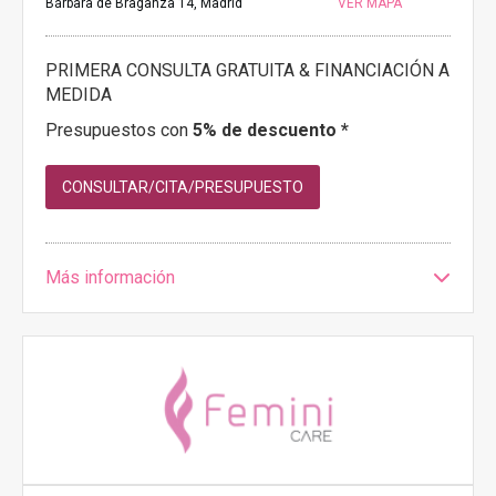
Bárbara de Braganza 14, Madrid
VER MAPA
PRIMERA CONSULTA GRATUITA & FINANCIACIÓN A
MEDIDA
Presupuestos con
5% de descuento *
CONSULTAR/CITA/PRESUPUESTO
Más información