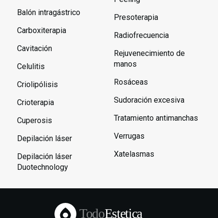
Balón intragástrico
Presoterapia
Carboxiterapia
Radiofrecuencia
Cavitación
Rejuvenecimiento de
manos
Celulitis
Rosáceas
Criolipólisis
Sudoración excesiva
Crioterapia
Tratamiento antimanchas
Cuperosis
Verrugas
Depilación láser
Xatelasmas
Depilación láser
Duotechnology
Todo
Estetica