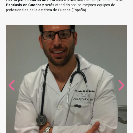
Los mejores
centros de Psoriasis en Cuenca
. Pide un presupuesto de
Psoriasis en Cuenca
y serás atendido por los mejores equipos de
profesionales de la estética de Cuenca (España).