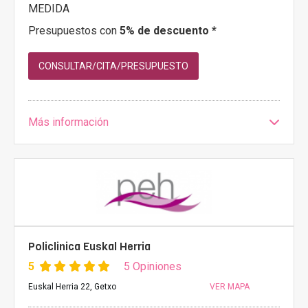
MEDIDA
Presupuestos con
5% de descuento *
CONSULTAR/CITA/PRESUPUESTO
Más información
Policlinica Euskal Herria
5
5 Opiniones
Euskal Herria 22, Getxo
VER MAPA