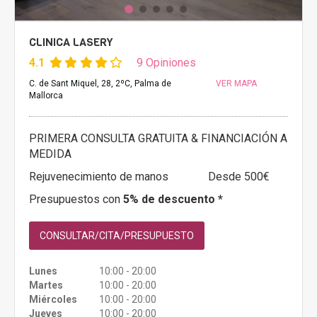
CLINICA LASERY
4.1
9 Opiniones
C. de Sant Miquel, 28, 2ºC, Palma de
VER MAPA
Mallorca
PRIMERA CONSULTA GRATUITA & FINANCIACIÓN A
MEDIDA
Rejuvenecimiento de manos
Desde 500€
Presupuestos con
5% de descuento *
CONSULTAR/CITA/PRESUPUESTO
Lunes
10:00 - 20:00
Martes
10:00 - 20:00
Miércoles
10:00 - 20:00
Jueves
10:00 - 20:00