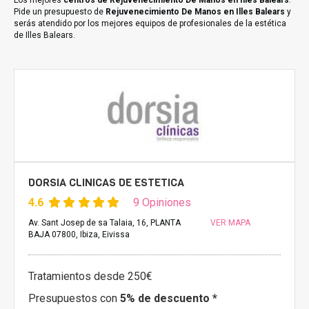
Los mejores
centros de Rejuvenecimiento De Manos en Illes Balears
.
Pide un presupuesto de
Rejuvenecimiento De Manos en Illes Balears
y
serás atendido por los mejores equipos de profesionales de la estética
de Illes Balears.
DORSIA CLINICAS DE ESTETICA
4.6
9 Opiniones
Av. Sant Josep de sa Talaia, 16, PLANTA
VER MAPA
BAJA 07800, Ibiza, Eivissa
Tratamientos desde 250€
Presupuestos con
5% de descuento *