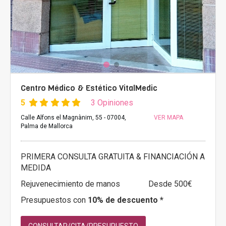
Centro Médico & Estético VitalMedic
5
3 Opiniones
Calle Alfons el Magnànim, 55 - 07004,
VER MAPA
Palma de Mallorca
PRIMERA CONSULTA GRATUITA & FINANCIACIÓN A
MEDIDA
Rejuvenecimiento de manos
Desde 500€
Presupuestos con
10% de descuento *