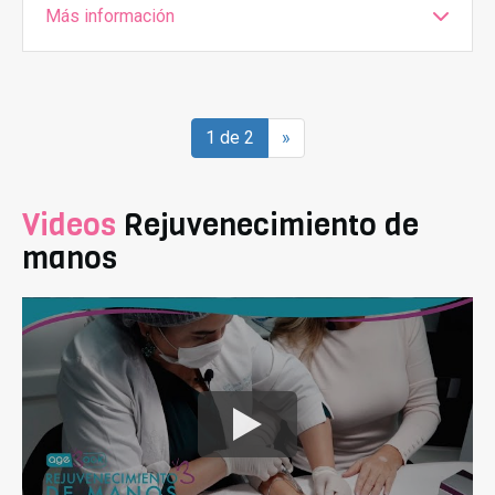
Más información
1 de 2
»
Videos
Rejuvenecimiento de
manos