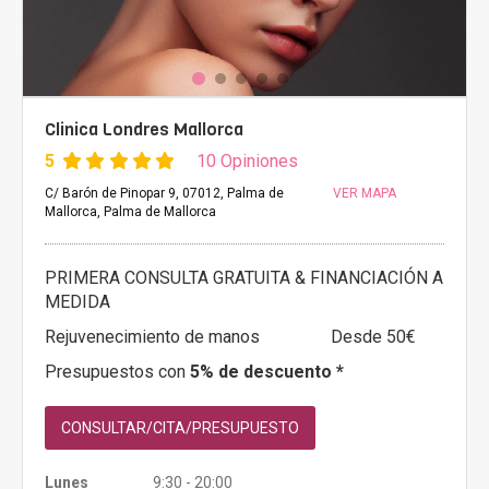
Clinica Londres Mallorca
5
10 Opiniones
C/ Barón de Pinopar 9, 07012, Palma de
VER MAPA
Mallorca, Palma de Mallorca
PRIMERA CONSULTA GRATUITA & FINANCIACIÓN A
MEDIDA
Rejuvenecimiento de manos
Desde 50€
Presupuestos con
5% de descuento *
CONSULTAR/CITA/PRESUPUESTO
Lunes
9:30 - 20:00