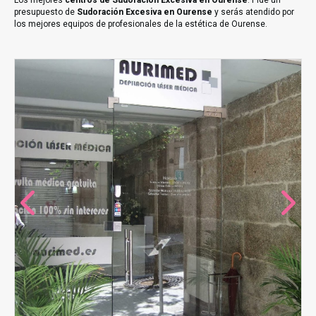
Los mejores
centros de Sudoración Excesiva en Ourense
. Pide un
presupuesto de
Sudoración Excesiva en Ourense
y serás atendido por
los mejores equipos de profesionales de la estética de Ourense.