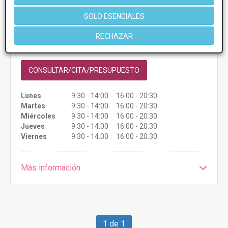
Avenida Alfonso Rodríguez Castelao, 22 -
VER MAPA
32004, Ourense
SOLO ESENCIALES
RECHAZAR
Presupuestos con
5% de descuento *
CONSULTAR/CITA/PRESUPUESTO
Lunes
9:30 - 14:00 16:00 - 20:30
Martes
9:30 - 14:00 16:00 - 20:30
Miércoles
9:30 - 14:00 16:00 - 20:30
Jueves
9:30 - 14:00 16:00 - 20:30
Viernes
9:30 - 14:00 16:00 - 20:30
Más información
1 de 1