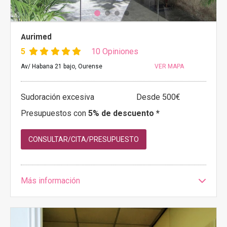
Aurimed
5
10 Opiniones
Av/ Habana 21 bajo, Ourense
VER MAPA
Sudoración excesiva
Desde 500€
Presupuestos con
5% de descuento *
CONSULTAR/CITA/PRESUPUESTO
Más información