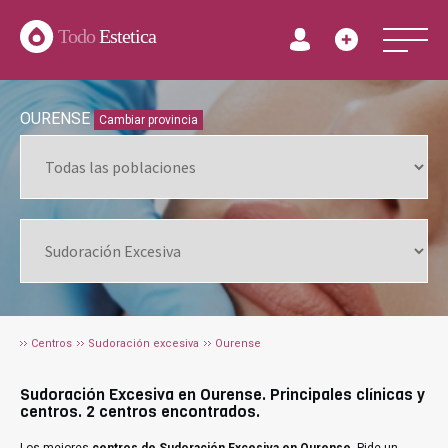
Todo
Estetica
OURENSE
Cambiar provincia
Centros
Sudoración excesiva
Ourense
Sudoración Excesiva en Ourense. Principales clínicas y
centros. 2 centros encontrados.