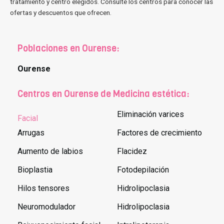
tratamiento y centro elegidos. Consulte los centros para conocer las
ofertas y descuentos que ofrecen.
Poblaciones en Ourense:
Ourense
Centros en Ourense de Medicina estética:
Eliminación varices
Facial
Arrugas
Factores de crecimiento
Aumento de labios
Flacidez
Bioplastia
Fotodepilación
Hilos tensores
Hidrolipoclasia
Neuromodulador
Hidrolipoclasia