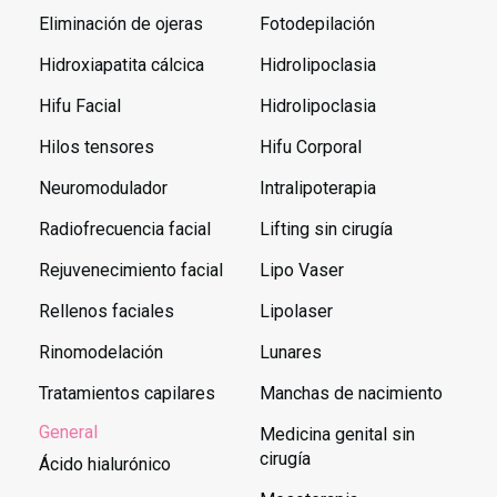
Eliminación de ojeras
Fotodepilación
Hidroxiapatita cálcica
Hidrolipoclasia
Hifu Facial
Hidrolipoclasia
Hilos tensores
Hifu Corporal
Neuromodulador
Intralipoterapia
Radiofrecuencia facial
Lifting sin cirugía
Rejuvenecimiento facial
Lipo Vaser
Rellenos faciales
Lipolaser
Rinomodelación
Lunares
Tratamientos capilares
Manchas de nacimiento
General
Medicina genital sin
cirugía
Ácido hialurónico