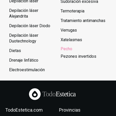
Depilación láser
Sudoración excesiva
Depilación láser
Termoterapia
Alejandrita
Tratamiento antimanchas
Depilación láser Diodo
Verrugas
Depilación láser
Xatelasmas
Duotechnology
Pecho
Dietas
Pezones invertidos
Drenaje linfático
Electroestimulación
Todo
Estetica
TodoEstetica.com
Provincias