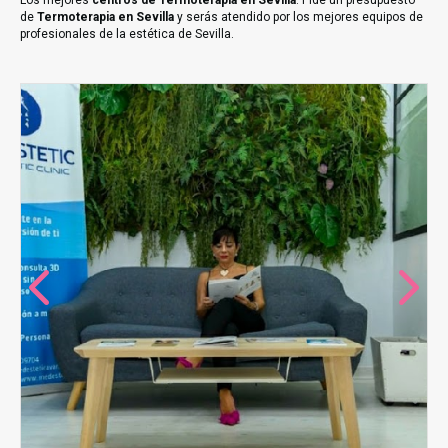
Los mejores
centros de Termoterapia en Sevilla
. Pide un presupuesto
de
Termoterapia en Sevilla
y serás atendido por los mejores equipos de
profesionales de la estética de Sevilla.