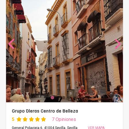
Grupo Dleras Centro de Belleza
5
7 Opiniones
General Polavieja 6, 41004 Sevilla, Sevilla
VER MAPA