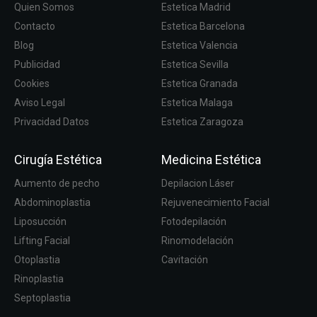
Quien Somos
Estetica Madrid
Contacto
Estetica Barcelona
Blog
Estetica Valencia
Publicidad
Estetica Sevilla
Cookies
Estetica Granada
Aviso Legal
Estetica Malaga
Privacidad Datos
Estetica Zaragoza
Cirugía Estética
Medicina Estética
Aumento de pecho
Depilacion Láser
Abdominoplastia
Rejuvenecimiento Facial
Liposucción
Fotodepilación
Lifting Facial
Rinomodelación
Otoplastia
Cavitación
Rinoplastia
Septoplastia