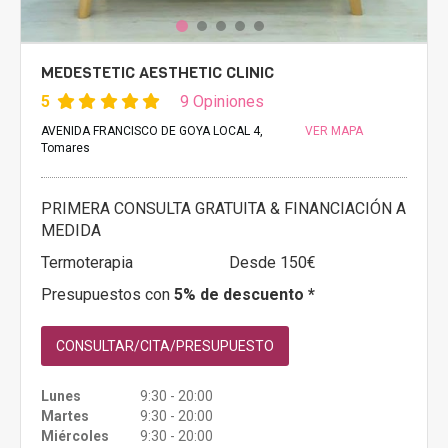
MEDESTETIC AESTHETIC CLINIC
5
9 Opiniones
AVENIDA FRANCISCO DE GOYA LOCAL 4,
VER MAPA
Tomares
PRIMERA CONSULTA GRATUITA & FINANCIACIÓN A
MEDIDA
Termoterapia
Desde 150€
Presupuestos con
5% de descuento *
CONSULTAR/CITA/PRESUPUESTO
Lunes
9:30 - 20:00
Martes
9:30 - 20:00
Miércoles
9:30 - 20:00