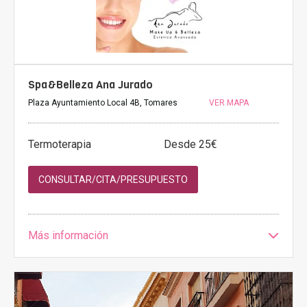
Spa&Belleza Ana Jurado
Plaza Ayuntamiento Local 4B, Tomares
VER MAPA
Termoterapia
Desde 25€
CONSULTAR/CITA/PRESUPUESTO
Más información