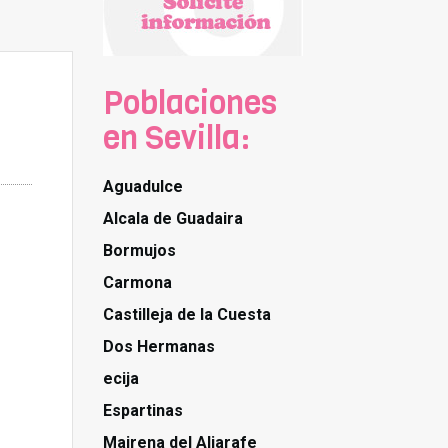
Poblaciones
en Sevilla:
Aguadulce
Alcala de Guadaira
Bormujos
Carmona
Castilleja de la Cuesta
Dos Hermanas
ecija
Espartinas
Mairena del Aljarafe