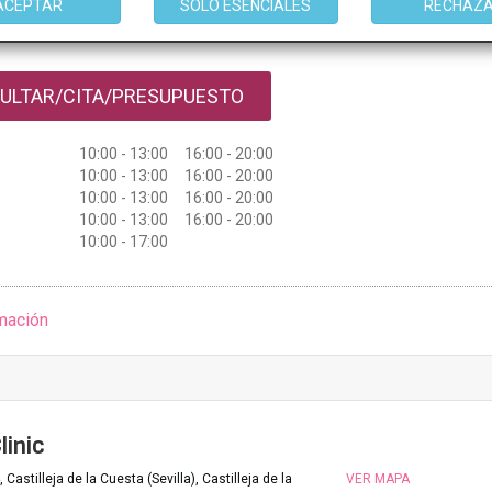
tos desde 15€
ACEPTAR
SOLO ESENCIALES
RECHAZ
stos con
10% de descuento *
ULTAR/CITA/PRESUPUESTO
10:00 - 13:00 16:00 - 20:00
10:00 - 13:00 16:00 - 20:00
10:00 - 13:00 16:00 - 20:00
10:00 - 13:00 16:00 - 20:00
10:00 - 17:00
mación
linic
 Castilleja de la Cuesta (Sevilla), Castilleja de la
VER MAPA