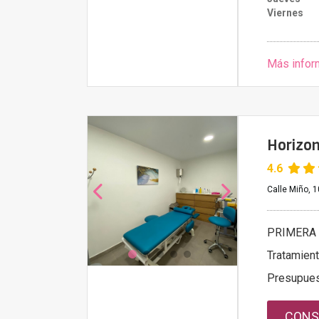
Viernes
Más infor
Horizon
4.6
Calle Miño, 10
PRIMERA 
Tratamien
Presupue
CONS