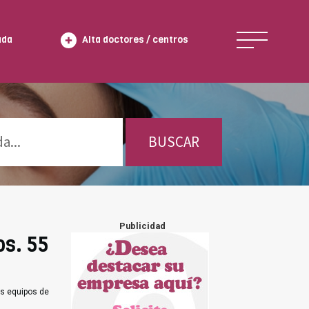
ada
Alta doctores / centros
BUSCAR
Publicidad
os. 55
es equipos de