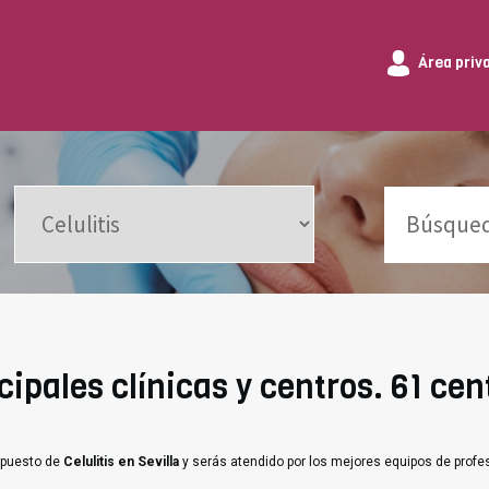
Área priv
ncipales clínicas y centros. 61 cen
supuesto de
Celulitis en Sevilla
y serás atendido por los mejores equipos de profe