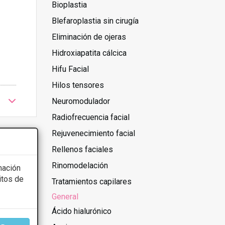
Bioplastia
Blefaroplastia sin cirugía
Eliminación de ojeras
Hidroxiapatita cálcica
Hifu Facial
Hilos tensores
Neuromodulador
Radiofrecuencia facial
Rejuvenecimiento facial
Rellenos faciales
Rinomodelación
mación
itos de
Tratamientos capilares
General
Ácido hialurónico