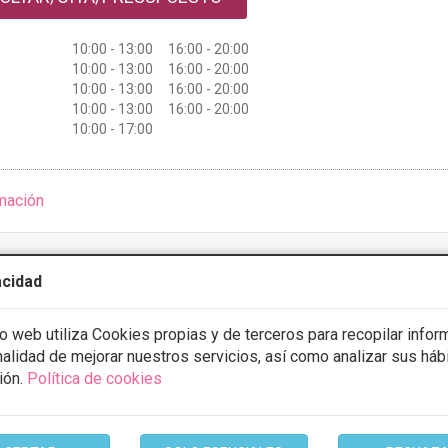
10:00 - 13:00 16:00 - 20:00
10:00 - 13:00 16:00 - 20:00
10:00 - 13:00 16:00 - 20:00
10:00 - 13:00 16:00 - 20:00
10:00 - 17:00
mación
acidad
linic
io web utiliza Cookies propias y de terceros para recopilar infor
 Castilleja de la Cuesta (Sevilla), Castilleja de la
VER MAPA
inalidad de mejorar nuestros servicios, así como analizar sus háb
ión.
Política de cookies
CONSULTA GRATUITA & FINANCIACIÓN A MEDIDA