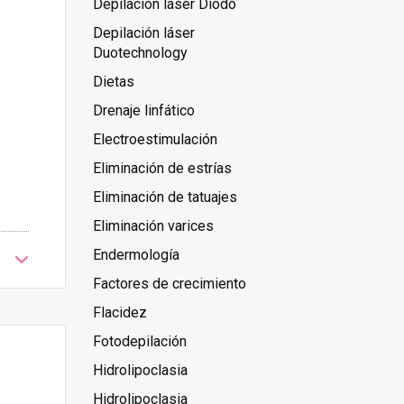
Depilación láser Diodo
Depilación láser
Duotechnology
Dietas
Drenaje linfático
Electroestimulación
Eliminación de estrías
Eliminación de tatuajes
Eliminación varices
Endermología
Factores de crecimiento
Flacidez
Fotodepilación
Hidrolipoclasia
Hidrolipoclasia