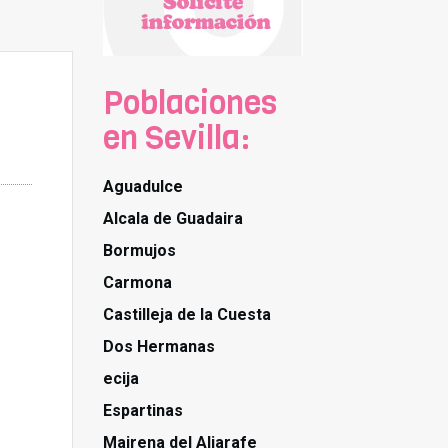
Poblaciones
en Sevilla:
Aguadulce
Alcala de Guadaira
Bormujos
Carmona
Castilleja de la Cuesta
Dos Hermanas
ecija
Espartinas
Mairena del Aljarafe