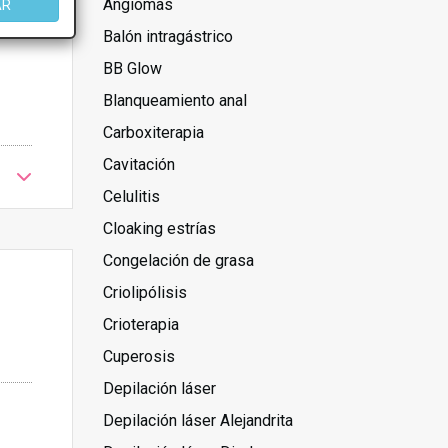
Angiomas
AR
Balón intragástrico
BB Glow
Blanqueamiento anal
Carboxiterapia
Cavitación
Celulitis
Cloaking estrías
Congelación de grasa
Criolipólisis
Crioterapia
Cuperosis
Depilación láser
Depilación láser Alejandrita