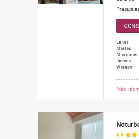
Presupue
CONS
Lunes
Martes
Miércoles
Jueves
Viernes
Más infor
Naturbe
4.6