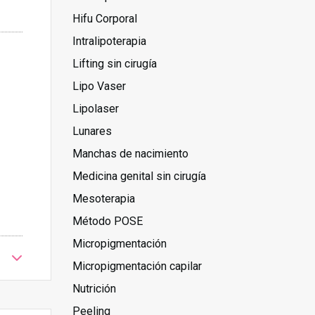
Hifu Corporal
Intralipoterapia
Lifting sin cirugía
Lipo Vaser
Lipolaser
Lunares
Manchas de nacimiento
Medicina genital sin cirugía
Mesoterapia
Método POSE
Micropigmentación
Micropigmentación capilar
Nutrición
Peeling