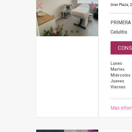
Gran Plaza, 2
PRIMERA 
Celulitis
CONS
Lunes
Martes
Miércoles
Jueves
Viernes
Más infor