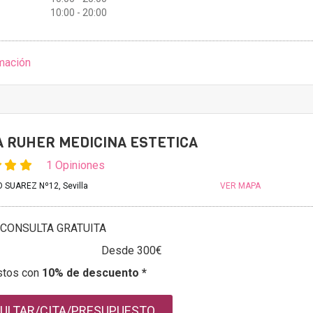
10:00 - 20:00
mación
A RUHER MEDICINA ESTETICA
1 Opiniones
 SUAREZ Nº12, Sevilla
VER MAPA
CONSULTA GRATUITA
Desde 300€
stos con
10% de descuento *
ULTAR/CITA/PRESUPUESTO