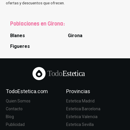
ofertas y descuentos que ofrecen.
Poblaciones en Girona:
Blanes
Girona
Figueres
Todo
Estetica
TodoEstetica.com
Provincias
Quien Somos
Estetica Madrid
Contacto
Estetica Barcelona
Blog
Estetica Valencia
Publicidad
Estetica Sevilla