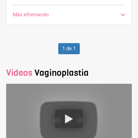
Más información
1 de 1
Videos
Vaginoplastia