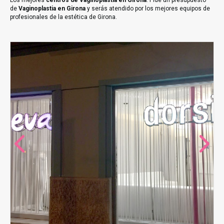
Los mejores
centros de Vaginoplastia en Girona
. Pide un presupuesto
de
Vaginoplastia en Girona
y serás atendido por los mejores equipos de
profesionales de la estética de Girona.