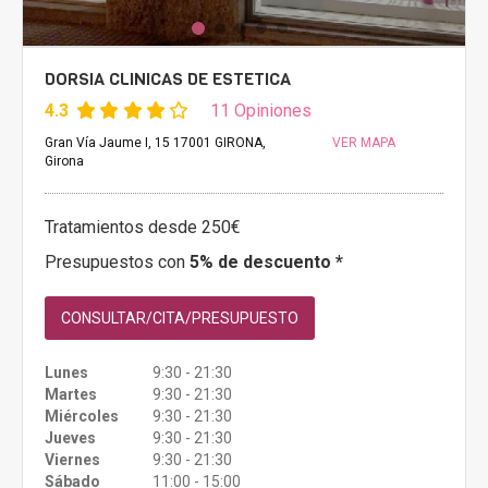
DORSIA CLINICAS DE ESTETICA
4.3
11 Opiniones
Gran Vía Jaume I, 15 17001 GIRONA,
VER MAPA
Girona
Tratamientos desde 250€
Presupuestos con
5% de descuento *
CONSULTAR/CITA/PRESUPUESTO
Lunes
9:30 - 21:30
Martes
9:30 - 21:30
Miércoles
9:30 - 21:30
Jueves
9:30 - 21:30
Viernes
9:30 - 21:30
Sábado
11:00 - 15:00