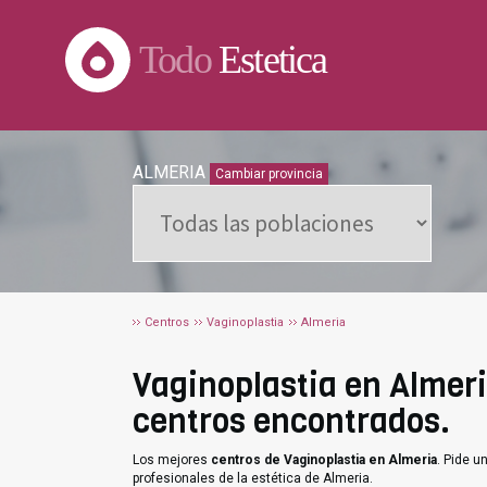
Todo
Estetica
ALMERIA
Cambiar provincia
Centros
Vaginoplastia
Almeria
Vaginoplastia en Almeria
centros encontrados.
Los mejores
centros de Vaginoplastia en Almeria
. Pide 
profesionales de la estética de Almeria.