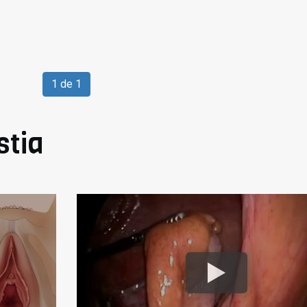
1 de 1
stia