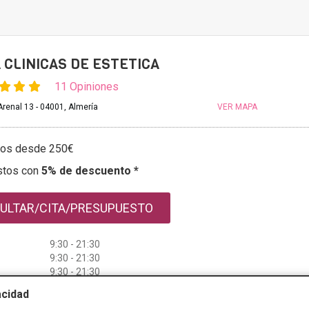
 CLINICAS DE ESTETICA
11 Opiniones
renal 13 - 04001, Almería
VER MAPA
tos desde 250€
stos con
5% de descuento *
ULTAR/CITA/PRESUPUESTO
9:30 - 21:30
9:30 - 21:30
9:30 - 21:30
9:30 - 21:30
acidad
9:30 - 21:30