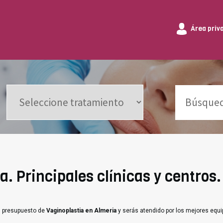
Área priv
. Principales clínicas y centros.
un presupuesto de
Vaginoplastia en Almeria
y serás atendido por los mejores equ