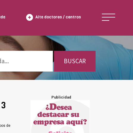
ada
Alta doctores / centros
BUSCAR
Publicidad
 3
ipos de