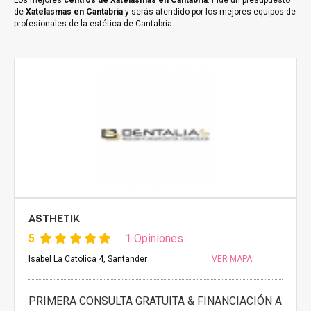
Los mejores
centros de Xatelasmas en Cantabria
. Pide un presupuesto
de
Xatelasmas en Cantabria
y serás atendido por los mejores equipos de
profesionales de la estética de Cantabria.
ASTHETIK
5
1 Opiniones
Isabel La Catolica 4, Santander
VER MAPA
PRIMERA CONSULTA GRATUITA & FINANCIACIÓN A