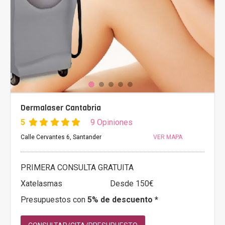
Dermalaser Cantabria
5
9 Opiniones
Calle Cervantes 6, Santander
VER MAPA
PRIMERA CONSULTA GRATUITA
Xatelasmas
Desde 150€
Presupuestos con
5% de descuento *