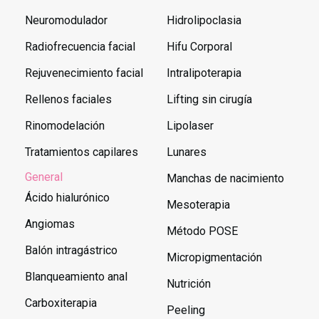
Neuromodulador
Hidrolipoclasia
Radiofrecuencia facial
Hifu Corporal
Rejuvenecimiento facial
Intralipoterapia
Rellenos faciales
Lifting sin cirugía
Rinomodelación
Lipolaser
Tratamientos capilares
Lunares
General
Manchas de nacimiento
Ácido hialurónico
Mesoterapia
Angiomas
Método POSE
Balón intragástrico
Micropigmentación
Blanqueamiento anal
Nutrición
Carboxiterapia
Peeling