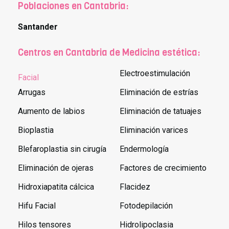
Poblaciones en Cantabria:
Santander
Centros en Cantabria de Medicina estética:
Electroestimulación
Facial
Arrugas
Eliminación de estrías
Aumento de labios
Eliminación de tatuajes
Bioplastia
Eliminación varices
Blefaroplastia sin cirugía
Endermología
Eliminación de ojeras
Factores de crecimiento
Hidroxiapatita cálcica
Flacidez
Hifu Facial
Fotodepilación
Hilos tensores
Hidrolipoclasia