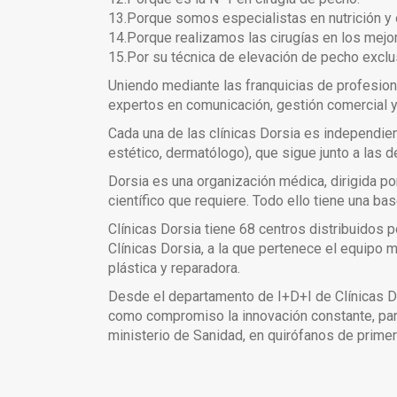
13.Porque somos especialistas en nutrición y
14.Porque realizamos las cirugías en los mejo
15.Por su técnica de elevación de pecho exclus
Uniendo mediante las franquicias de profesion
expertos en comunicación, gestión comercial y g
Cada una de las clínicas Dorsia es independien
estético, dermatólogo), que sigue junto a las
Dorsia es una organización médica, dirigida p
científico que requiere. Todo ello tiene una b
Clínicas Dorsia tiene 68 centros distribuidos 
Clínicas Dorsia, a la que pertenece el equipo 
plástica y reparadora.
Desde el departamento de I+D+I de Clínicas Do
como compromiso la innovación constante, para
ministerio de Sanidad, en quirófanos de prime