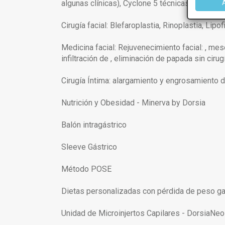
algunas clínicas), Cyclone 5 técnicas (en clíni
Cirugía facial: Blefaroplastia, Rinoplastia, Lipo
Medicina facial: Rejuvenecimiento facial: , mes
infiltración de , eliminación de papada sin cir
Cirugía Íntima: alargamiento y engrosamiento d
Nutrición y Obesidad - Minerva by Dorsia
Balón intragástrico
Sleeve Gástrico
Método POSE
Dietas personalizadas con pérdida de peso gar
Unidad de Microinjertos Capilares - DorsiaNeo