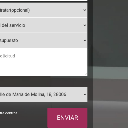
re centros.
ENVIAR