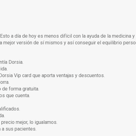
Esto a día de hoy es menos difícil con la ayuda de la medicina y
a mejor versión de sí mismos y así conseguir el equilibrio perso
tía Dorsia.
ida.
Dorsia Vip card que aporta ventajas y descuentos.
orra.
 de forma gratuita.
los que cuenta.
lificados.
da.
precio mejor, lo igualamos.
 a sus pacientes.