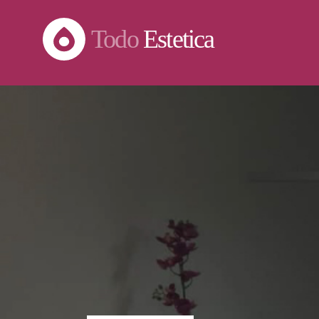
Todo
Estetica