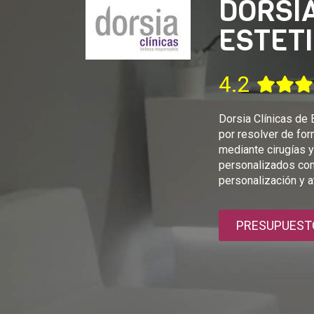
DORSIA
ESTET
4.2
Dorsia Clínicas de 
por resolver de for
mediante cirugías 
personalizados com
personalización y a
PRESUPUEST