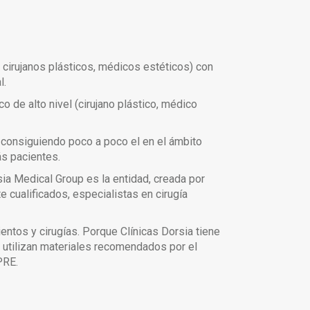
cirujanos plásticos, médicos estéticos) con
l.
 de alto nivel (cirujano plástico, médico
á consiguiendo poco a poco el en el ámbito
ás pacientes.
sia Medical Group es la entidad, creada por
 cualificados, especialistas en cirugía
ntos y cirugías. Porque Clínicas Dorsia tiene
e utilizan materiales recomendados por el
PRE.