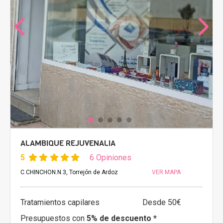
ALAMBIQUE REJUVENALIA
5
6 Opiniones
C.CHINCHON.N.3, Torrejón de Ardoz
VER MAPA
Tratamientos capilares
Desde 50€
Presupuestos con
5% de descuento *