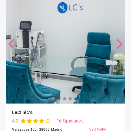
LeClinic's
4.3
16 Opiniones
Velázquez 100 - 28006, Madrid
VER MAPA