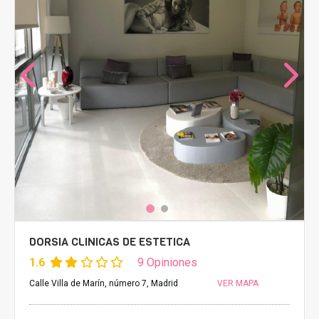
DORSIA CLINICAS DE ESTETICA
1.6
9 Opiniones
Calle Villa de Marín, número 7, Madrid
VER MAPA