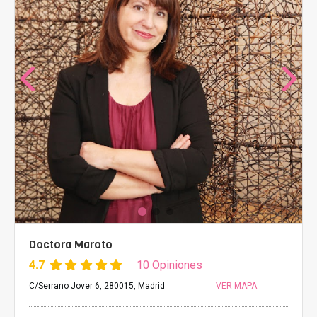
Doctora Maroto
4.7
10 Opiniones
C/Serrano Jover 6, 280015, Madrid
VER MAPA