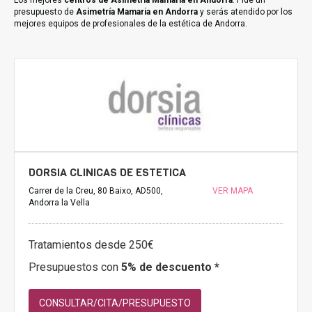
Los mejores
centros de Asimetría Mamaria en Andorra
. Pide un
presupuesto de
Asimetría Mamaria en Andorra
y serás atendido por los
mejores equipos de profesionales de la estética de Andorra.
DORSIA CLINICAS DE ESTETICA
Carrer de la Creu, 80 Baixo, AD500,
VER MAPA
Andorra la Vella
Tratamientos desde 250€
Presupuestos con
5% de descuento *
CONSULTAR/CITA/PRESUPUESTO