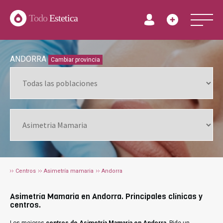
Todo
Estetica
ANDORRA
Cambiar provincia
Centros
Asimetría mamaria
Andorra
Asimetría Mamaria en Andorra. Principales clínicas y
centros.