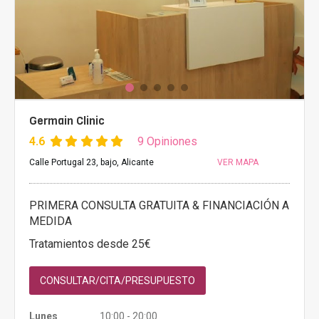
Germain Clinic
4.6
9 Opiniones
Calle Portugal 23, bajo, Alicante
VER MAPA
PRIMERA CONSULTA GRATUITA & FINANCIACIÓN A
MEDIDA
Tratamientos desde 25€
CONSULTAR/CITA/PRESUPUESTO
Lunes
10:00 - 20:00