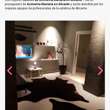
Los mejores
centros de Asimetría Mamaria en Alicante
. Pide un
presupuesto de
Asimetría Mamaria en Alicante
y serás atendido por los
mejores equipos de profesionales de la estética de Alicante.