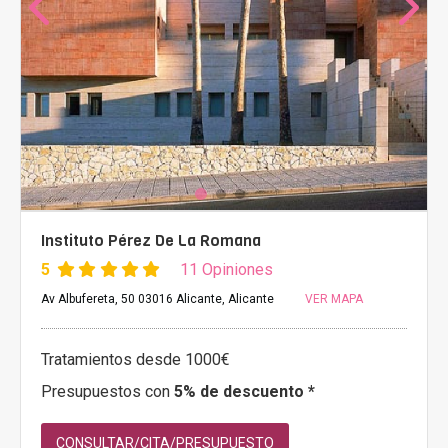
Instituto Pérez De La Romana
5
11 Opiniones
Av Albufereta, 50 03016 Alicante, Alicante
VER MAPA
Tratamientos desde 1000€
Presupuestos con
5% de descuento *
CONSULTAR/CITA/PRESUPUESTO