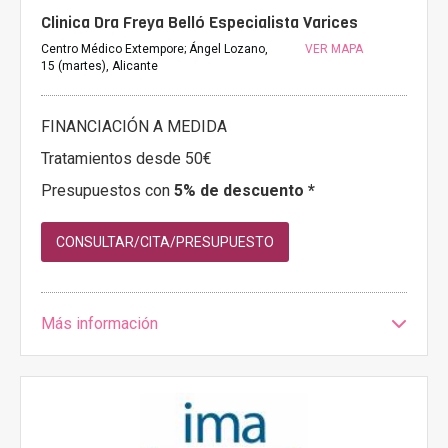
Clinica Dra Freya Belló Especialista Varices
Centro Médico Extempore; Ángel Lozano,
VER MAPA
15 (martes), Alicante
FINANCIACIÓN A MEDIDA
Tratamientos desde 50€
Presupuestos con
5% de descuento *
CONSULTAR/CITA/PRESUPUESTO
Más información