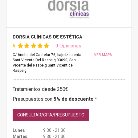
DORSIA CLÍNICAS DE ESTÉTICA
5
9 Opiniones
C/ Ancha del Castelar 76, bajo izquierda
VER MAPA
Sant Vicente Del Raspeig 03690, San
Vicente del Raspeig Sant Vicent del
Raspeig
Tratamientos desde 250€
Presupuestos con
5% de descuento *
CONSULTAR/CITA/PRESUPUESTO
Lunes
9:30 - 21:30
Martes
9:30 - 21:30