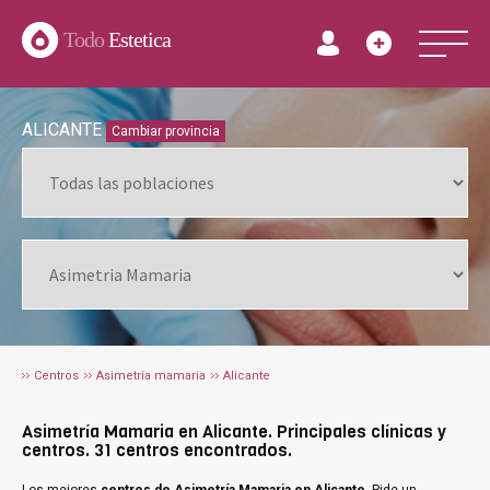
Todo
Estetica
ALICANTE
Cambiar provincia
Centros
Asimetría mamaria
Alicante
Asimetría Mamaria en Alicante. Principales clínicas y
centros. 31 centros encontrados.