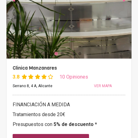
Clinica Manzanares
3.8
10 Opiniones
Serrano 8, 4 A, Alicante
VER MAPA
FINANCIACIÓN A MEDIDA
Tratamientos desde 20€
Presupuestos con
5% de descuento *