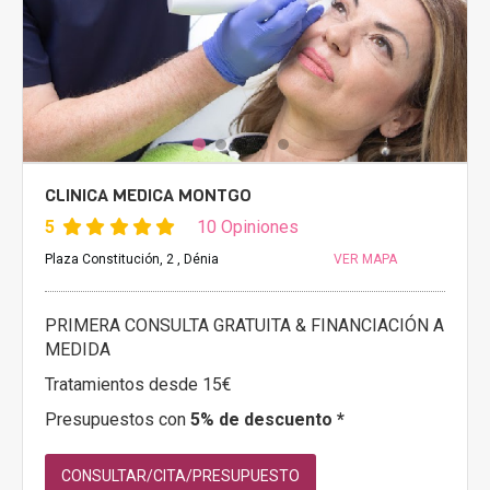
CLINICA MEDICA MONTGO
5
10 Opiniones
Plaza Constitución, 2 , Dénia
VER MAPA
PRIMERA CONSULTA GRATUITA & FINANCIACIÓN A
MEDIDA
Tratamientos desde 15€
Presupuestos con
5% de descuento *
CONSULTAR/CITA/PRESUPUESTO