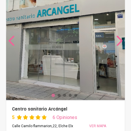
Centro sanitario Arcángel
5
6 Opiniones
Calle Camilo flammarion,22, Elche Elx
VER MAPA