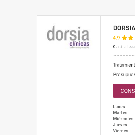
DORSIA
4.9
Castilla, loc
Tratamien
Presupue
CONS
Lunes
Martes
Miércoles
Jueves
Viernes