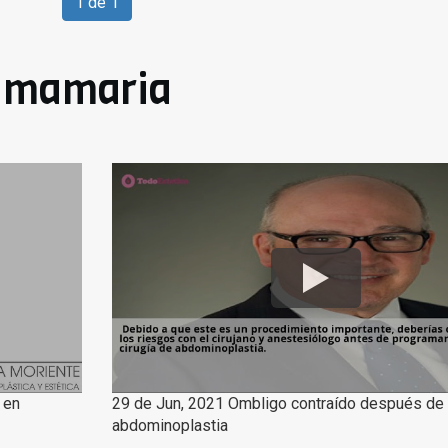
1 de 1
 mamaria
 en
29 de Jun, 2021 Ombligo contraído después de
abdominoplastia