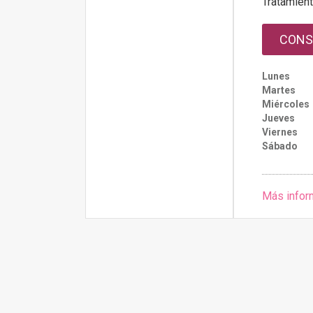
Tratamien
CONS
Lunes
Martes
Miércoles
Jueves
Viernes
Sábado
Más infor