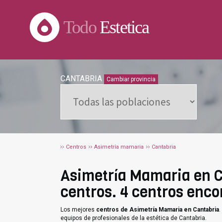
Todo
Estetica
CANTABRIA
Cambiar provincia
Centros
Asimetría mamaria
Cantabria
Asimetría Mamaria en Ca
centros. 4 centros enco
Los mejores
centros de Asimetría Mamaria en Cantabria
.
equipos de profesionales de la estética de Cantabria.