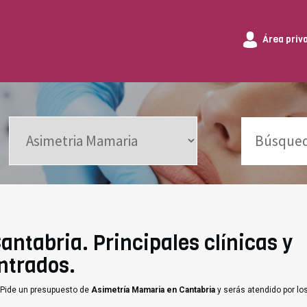
Área priv
ntabria. Principales clínicas y
ntrados.
 Pide un presupuesto de
Asimetría Mamaria en Cantabria
y serás atendido por lo