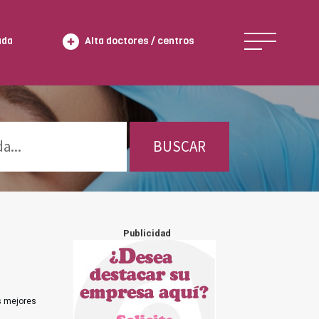
ada
Alta doctores / centros
BUSCAR
Publicidad
s mejores