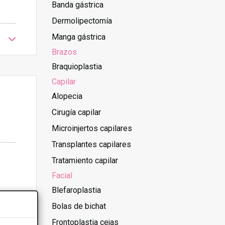
Banda gástrica
Dermolipectomía
Manga gástrica
Brazos
Braquioplastia
Capilar
Alopecia
Cirugía capilar
Microinjertos capilares
Transplantes capilares
Tratamiento capilar
Facial
Blefaroplastia
Bolas de bichat
Frontoplastia cejas