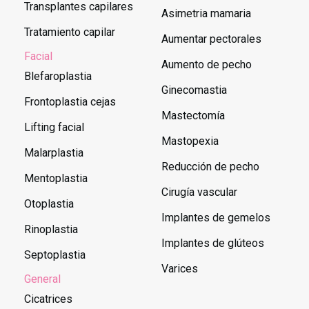
Transplantes capilares
Asimetria mamaria
Tratamiento capilar
Aumentar pectorales
Facial
Aumento de pecho
Blefaroplastia
Ginecomastia
Frontoplastia cejas
Mastectomía
Lifting facial
Mastopexia
Malarplastia
Reducción de pecho
Mentoplastia
Cirugía vascular
Otoplastia
Implantes de gemelos
Rinoplastia
Implantes de glúteos
Septoplastia
Varices
General
Cicatrices