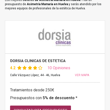
Los mejores
centros de Asimetría Mamaria en Huelva
. Pide un
presupuesto de
Asimetría Mamaria en Huelva
y serás atendido por los
mejores equipos de profesionales de la estética de Huelva.
DORSIA CLINICAS DE ESTETICA
4.2
10 Opiniones
Calle Vázquez López, 44 - 46, Huelva
VER MAPA
Tratamientos desde 250€
Presupuestos con
5% de descuento *