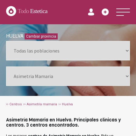
Todo
Estetica
HUELVA
Cambiar provincia
Centros
Asimetría mamaria
Huelva
Asimetría Mamaria en Huelva. Principales clínicas y
centros. 3 centros encontrados.