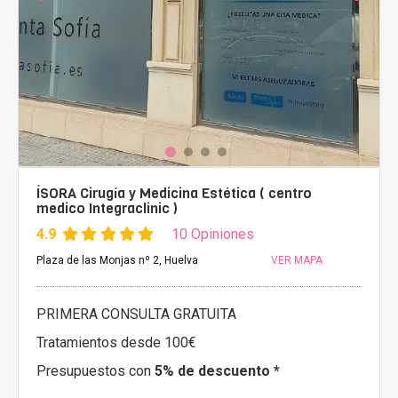
ÍSORA Cirugía y Medicina Estética ( centro
medico Integraclinic )
4.9
10 Opiniones
Plaza de las Monjas nº 2, Huelva
VER MAPA
PRIMERA CONSULTA GRATUITA
Tratamientos desde 100€
Presupuestos con
5% de descuento *