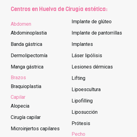
Centros en Huelva de Cirugía estética:
Implante de glúteo
Abdomen
Abdominoplastia
Implante de pantorrillas
Banda gástrica
Implantes
Dermolipectomía
Láser lipólisis
Manga gástrica
Lesiones dérmicas
Brazos
Lifting
Braquioplastia
Lipoescultura
Capilar
Lipofilling
Alopecia
Liposucción
Cirugía capilar
Prótesis
Microinjertos capilares
Pecho