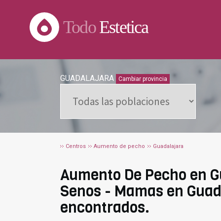
Todo
Estetica
GUADALAJARA
Cambiar provincia
Centros
Aumento de pecho
Guadalajara
Aumento De Pecho en G
Senos - Mamas en Guada
encontrados.