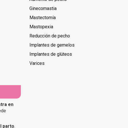
Ginecomastia
Mastectomía
Mastopexia
Reducción de pecho
Implantes de gemelos
Implantes de glúteos
Varices
ntra en
ede
l parto
.