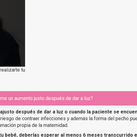
ealizarte tu
rme un aumento justo después de dar a luz?
ia
justo después de dar a luz o cuando la paciente se encue
 riesgo de contraer infecciones y además la forma del pecho pu
amación propia de la maternidad.
tu bebé, deberías esperar al menos 6 meses transcurrido e