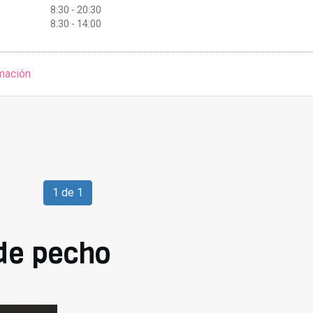
8:30 - 20:30
8:30 - 14:00
mación
1 de 1
de pecho