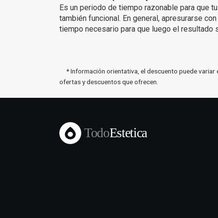
Es un periodo de tiempo razonable para que tu 
también funcional. En general, apresurarse con
tiempo necesario para que luego el resultado 
* Información orientativa, el descuento puede variar 
ofertas y descuentos que ofrecen.
Todo
Estetica