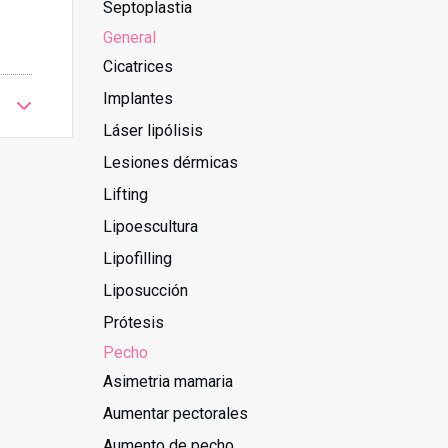
Septoplastia
General
Cicatrices
Implantes
Láser lipólisis
Lesiones dérmicas
Lifting
Lipoescultura
Lipofilling
Liposucción
Prótesis
Pecho
Asimetria mamaria
Aumentar pectorales
Aumento de pecho