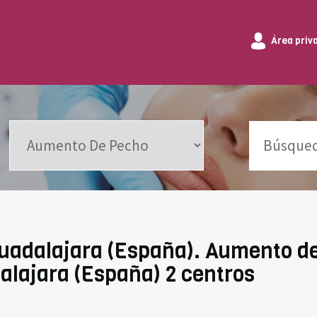
Área priv
uadalajara (España). Aumento d
lajara (España) 2 centros