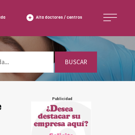
ada
Alta doctores / centros
BUSCAR
Publicidad
e