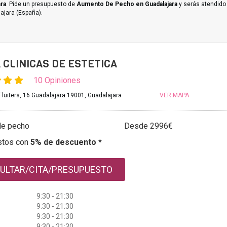
ra
. Pide un presupuesto de
Aumento De Pecho en Guadalajara
y serás atendido 
ajara (España).
 CLINICAS DE ESTETICA
10 Opiniones
Fluiters, 16 Guadalajara 19001, Guadalajara
VER MAPA
de pecho
Desde 2996€
stos con
5% de descuento *
ULTAR/CITA/PRESUPUESTO
9:30 - 21:30
9:30 - 21:30
9:30 - 21:30
9:30 - 21:30