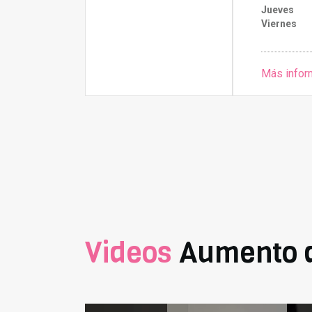
Jueves
Viernes
Más infor
Videos
Aumento 