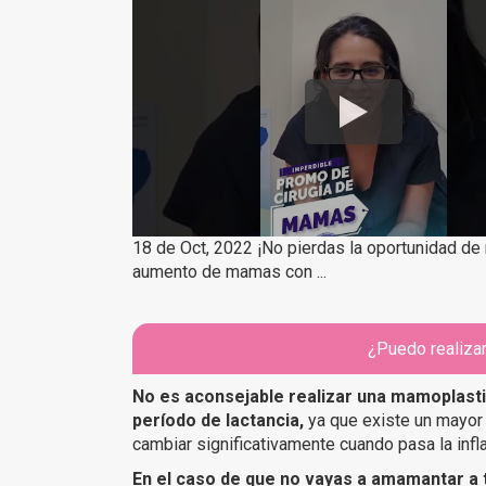
18 de Oct, 2022 ¡No pierdas la oportunidad de r
aumento de mamas con ...
¿Puedo realiza
No es aconsejable
realizar una mamoplast
período de lactancia,
ya que existe un mayor
cambiar significativamente cuando pasa la infl
En el caso de que no vayas a amamantar a 