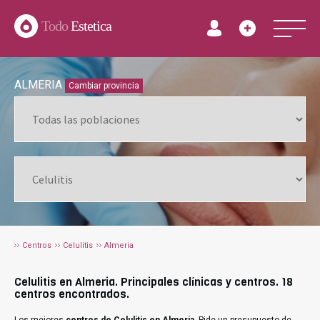
Todo
Estetica
ALMERIA
Cambiar provincia
Centros
Celulitis
Almeria
Celulitis en Almeria. Principales clínicas y centros. 18
centros encontrados.