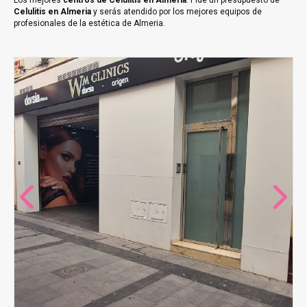
Los mejores
centros de Celulitis en Almeria
. Pide un presupuesto de
Celulitis en Almeria
y serás atendido por los mejores equipos de
profesionales de la estética de Almeria.