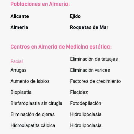
Poblaciones en Almeria:
Alicante
Ejido
Almeria
Roquetas de Mar
Centros en Almeria de Medicina estética:
Eliminación de tatuajes
Facial
Arrugas
Eliminación varices
Aumento de labios
Factores de crecimiento
Bioplastia
Flacidez
Blefaroplastia sin cirugía
Fotodepilación
Eliminación de ojeras
Hidrolipoclasia
Hidroxiapatita cálcica
Hidrolipoclasia