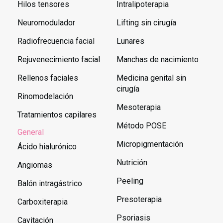
Hilos tensores
Intralipoterapia
Neuromodulador
Lifting sin cirugía
Radiofrecuencia facial
Lunares
Rejuvenecimiento facial
Manchas de nacimiento
Rellenos faciales
Medicina genital sin
cirugía
Rinomodelación
Mesoterapia
Tratamientos capilares
Método POSE
General
Micropigmentación
Ácido hialurónico
Nutrición
Angiomas
Peeling
Balón intragástrico
Presoterapia
Carboxiterapia
Psoriasis
Cavitación