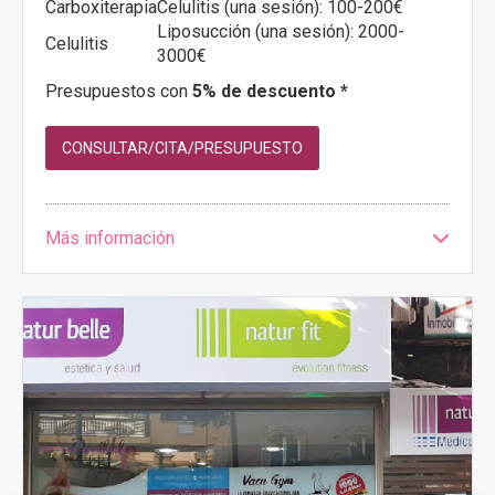
Carboxiterapia
Celulitis (una sesión): 100-200€
Liposucción (una sesión): 2000-
Celulitis
3000€
Presupuestos con
5% de descuento *
CONSULTAR/CITA/PRESUPUESTO
Más información