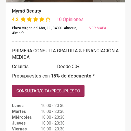
Mymö Beauty
4.2
10 Opiniones
Plaza Virgen del Mar, 11, 04001 Almeria,
VER MAPA
Almería
PRIMERA CONSULTA GRATUITA & FINANCIACIÓN A
MEDIDA
Celulitis
Desde 50€
Presupuestos con
15% de descuento *
CONSULTAR/CITA/PRESUPUESTO
Lunes
10:00 - 20:30
Martes
10:00 - 20:30
Miércoles
10:00 - 20:30
Jueves
10:00 - 20:30
Viernes
10:00 - 20:30