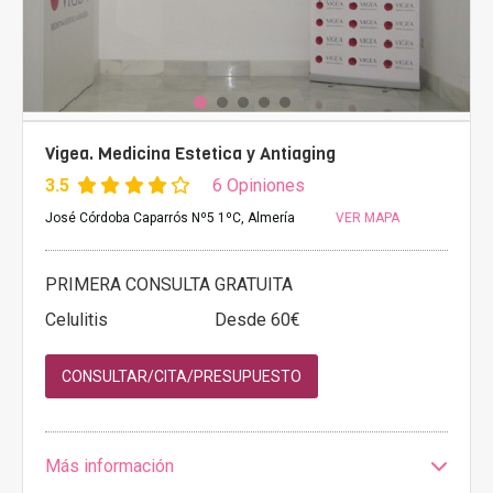
Vigea. Medicina Estetica y Antiaging
3.5
6 Opiniones
José Córdoba Caparrós Nº5 1ºC, Almería
VER MAPA
PRIMERA CONSULTA GRATUITA
Celulitis
Desde 60€
CONSULTAR/CITA/PRESUPUESTO
Más información