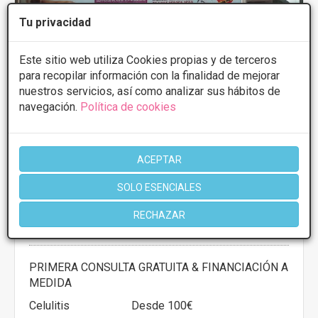
Tu privacidad
Este sitio web utiliza Cookies propias y de terceros
para recopilar información con la finalidad de mejorar
nuestros servicios, así como analizar sus hábitos de
navegación.
Política de cookies
ACEPTAR
Natur Belle MÉDICO ESTÉTICA
SOLO ESENCIALES
4.5
8 Opiniones
RECHAZAR
Paseo de Almería, 38, Almería
VER MAPA
PRIMERA CONSULTA GRATUITA & FINANCIACIÓN A
MEDIDA
Celulitis
Desde 100€