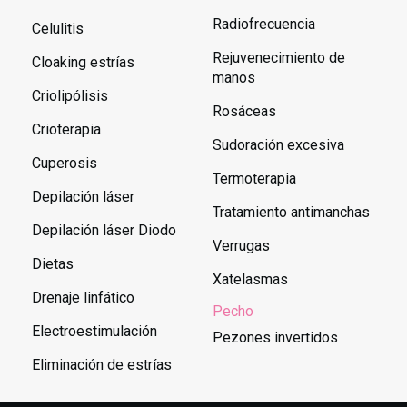
Radiofrecuencia
Celulitis
Rejuvenecimiento de
Cloaking estrías
manos
Criolipólisis
Rosáceas
Crioterapia
Sudoración excesiva
Cuperosis
Termoterapia
Depilación láser
Tratamiento antimanchas
Depilación láser Diodo
Verrugas
Dietas
Xatelasmas
Drenaje linfático
Pecho
Electroestimulación
Pezones invertidos
Eliminación de estrías