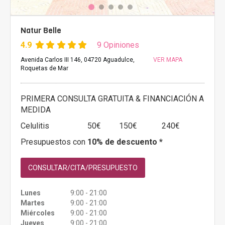
Natur Belle
4.9
9 Opiniones
Avenida Carlos III 146, 04720 Aguadulce,
VER MAPA
Roquetas de Mar
PRIMERA CONSULTA GRATUITA & FINANCIACIÓN A
MEDIDA
Celulitis
50€
150€
240€
Presupuestos con
10% de descuento *
CONSULTAR/CITA/PRESUPUESTO
Lunes
9:00 - 21:00
Martes
9:00 - 21:00
Miércoles
9:00 - 21:00
Jueves
9:00 - 21:00