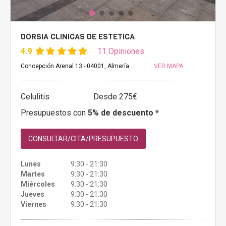
DORSIA CLINICAS DE ESTETICA
4.9
11 Opiniones
Concepción Arenal 13 - 04001, Almería
VER MAPA
Celulitis
Desde 275€
Presupuestos con
5% de descuento *
CONSULTAR/CITA/PRESUPUESTO
Lunes
9:30 - 21:30
Martes
9:30 - 21:30
Miércoles
9:30 - 21:30
Jueves
9:30 - 21:30
Viernes
9:30 - 21:30