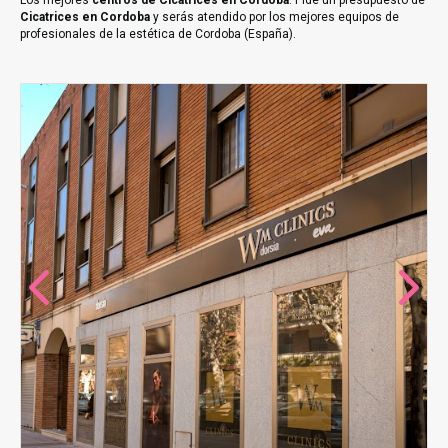
Los mejores
centros de Cicatrices en Cordoba
. Pide un presupuesto de
Cicatrices en Cordoba
y serás atendido por los mejores equipos de
profesionales de la estética de Cordoba (España).