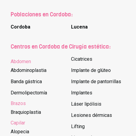
Poblaciones en Cordoba:
Cordoba
Lucena
Centros en Cordoba de Cirugía estética:
Cicatrices
Abdomen
Abdominoplastia
Implante de glúteo
Banda gástrica
Implante de pantorrillas
Dermolipectomía
Implantes
Brazos
Láser lipólisis
Braquioplastia
Lesiones dérmicas
Capilar
Lifting
Alopecia