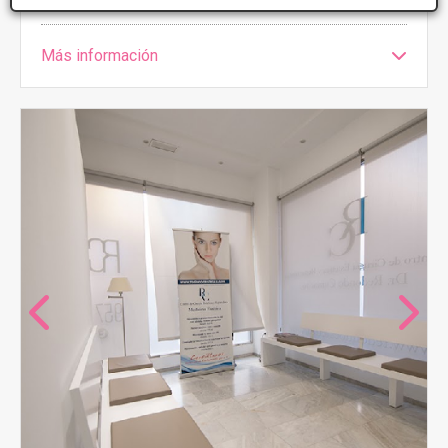
Más información