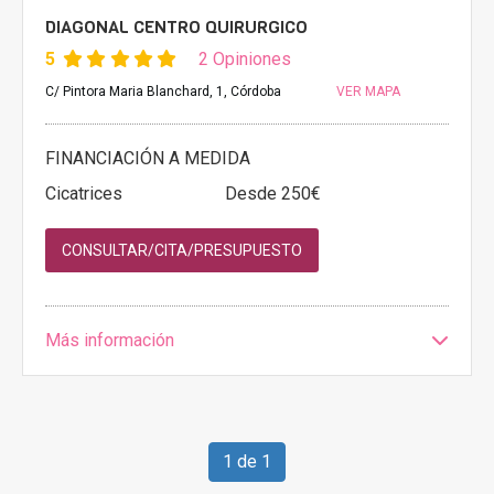
DIAGONAL CENTRO QUIRURGICO
5
2 Opiniones
C/ Pintora Maria Blanchard, 1, Córdoba
VER MAPA
FINANCIACIÓN A MEDIDA
Cicatrices
Desde 250€
CONSULTAR/CITA/PRESUPUESTO
Más información
1 de 1