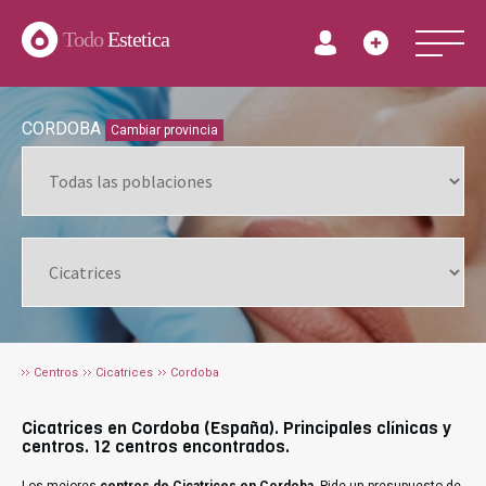
Todo
Estetica
CORDOBA
Cambiar provincia
Centros
Cicatrices
Cordoba
Cicatrices en Cordoba (España). Principales clínicas y
centros. 12 centros encontrados.