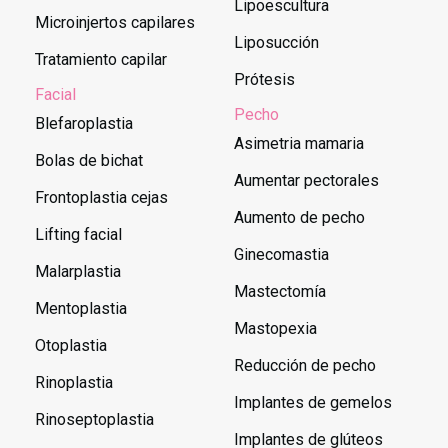
Lipoescultura
Microinjertos capilares
Liposucción
Tratamiento capilar
Prótesis
Facial
Pecho
Blefaroplastia
Asimetria mamaria
Bolas de bichat
Aumentar pectorales
Frontoplastia cejas
Aumento de pecho
Lifting facial
Ginecomastia
Malarplastia
Mastectomía
Mentoplastia
Mastopexia
Otoplastia
Reducción de pecho
Rinoplastia
Implantes de gemelos
Rinoseptoplastia
Implantes de glúteos