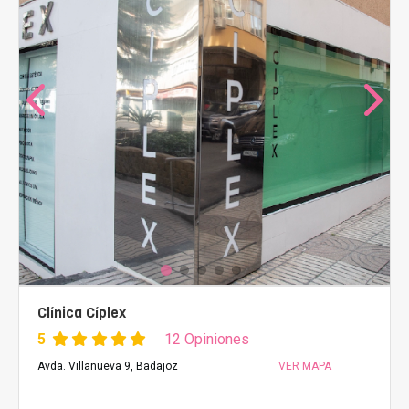
Clínica Cíplex
5
12 Opiniones
Avda. Villanueva 9, Badajoz
VER MAPA