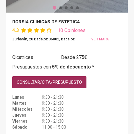
DORSIA CLINICAS DE ESTETICA
4.3
10 Opiniones
Zurbarán, 20 Badajoz 06002, Badajoz
VER MAPA
Cicatrices
Desde 275€
Presupuestos con
5% de descuento *
CONSULTAR/CITA/PRESUPUESTO
Lunes
9:30 - 21:30
Martes
9:30 - 21:30
Miércoles
9:30 - 21:30
Jueves
9:30 - 21:30
Viernes
9:30 - 21:30
Sábado
11:00 - 15:00