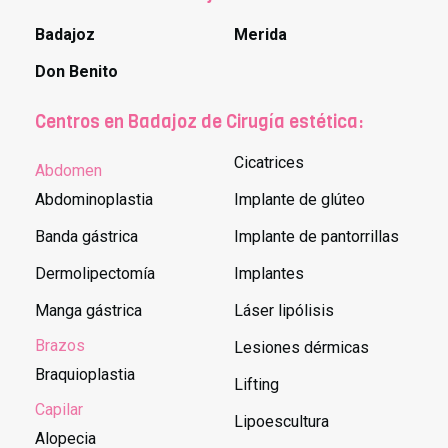
Badajoz
Merida
Don Benito
Centros en Badajoz de Cirugía estética:
Cicatrices
Abdomen
Abdominoplastia
Implante de glúteo
Banda gástrica
Implante de pantorrillas
Dermolipectomía
Implantes
Manga gástrica
Láser lipólisis
Brazos
Lesiones dérmicas
Braquioplastia
Lifting
Capilar
Lipoescultura
Alopecia