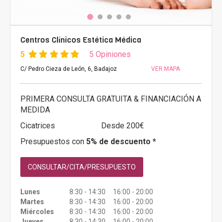
Centros Clínicos Estética Médica
5
5 Opiniones
C/ Pedro Cieza de León, 6, Badajoz
VER MAPA
PRIMERA CONSULTA GRATUITA & FINANCIACIÓN A
MEDIDA
Cicatrices
Desde 200€
Presupuestos con
5% de descuento *
CONSULTAR/CITA/PRESUPUESTO
Lunes
8:30 - 14:30 16:00 - 20:00
Martes
8:30 - 14:30 16:00 - 20:00
Miércoles
8:30 - 14:30 16:00 - 20:00
Jueves
8:30 - 14:30 16:00 - 20:00