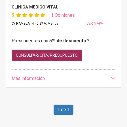
CLINICA MEDICO VITAL
5
1 Opiniones
C/ RAMBLA, N 40 2? A, Mérida
VER MAPA
Presupuestos con
5% de descuento *
CONSULTAR/CITA/PRESUPUESTO
Más información
1 de 1